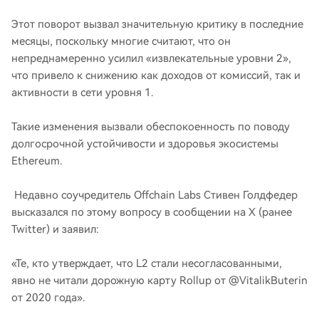
Этот поворот вызвал значительную критику в последние
месяцы, поскольку многие считают, что он
непреднамеренно усилил «извлекательные уровни 2»,
что привело к снижению как доходов от комиссий, так и
активности в сети уровня 1.
Такие изменения вызвали обеспокоенность по поводу
долгосрочной устойчивости и здоровья экосистемы
Ethereum.
Недавно соучредитель Offchain Labs Стивен Голдфедер
высказался по этому вопросу в сообщении на X (ранее
Twitter) и заявил:
«Те, кто утверждает, что L2 стали несогласованными,
явно не читали дорожную карту Rollup от @VitalikButerin
от 2020 года».