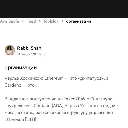
Ana Sayfa
Feed
Topluluk
организации
Rabbi Shah
2024/09/28 16:33
организации
Чарльз Хоскинсон: Ethereum — это «диктатура», а
Cardano — это…
В недавнем выступлении на Token2049 в Сингапуре
соучредитель Cardano [ADA] Чарльз Хоскинсон подлил
масла в огонь, раскритиковав структуру управления
Ethereum [ETH].