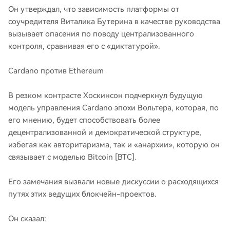
Он утверждал, что зависимость платформы от
соучредителя Виталика Бутерина в качестве руководства
вызывает опасения по поводу централизованного
контроля, сравнивая его с «диктатурой».
Cardano против Ethereum
В резком контрасте Хоскинсон подчеркнул будущую
модель управления Cardano эпохи Вольтера, которая, по
его мнению, будет способствовать более
децентрализованной и демократической структуре,
избегая как авторитаризма, так и «анархии», которую он
связывает с моделью Bitcoin [BTC].
Его замечания вызвали новые дискуссии о расходящихся
путях этих ведущих блокчейн-проектов.
Он сказал: