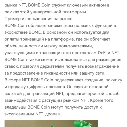
рынка NFT, BOME Coin служит ключевым активом в
рамках этой универсальной платформы.
Пример использования на рынке:
BOME Coin обладает множеством полезных функций в
экосистеме BOME. В основном он используется для
оплаты транзакций на платформе, где он облегчает
обмен ценностями между пользователями,
участвующими в транзакциях по протоколам DeFi и NFT.
BOME Coin также может использоваться для размещения
ставок, позволяя держателям получать вознаграждение
за предоставление ликвидности или защиту сети.
В сфере NFT BOME Coin поддерживает создание, покупку
и продажу цифровых активов. Он служит основной
валютой для транзакций NFT, предлагая простой способ
взаимодействия с растущим рынком NFT. Кроме того,
владельцы BOME Coin могут получить доступ к
эксклюзивным NFT-дропам…