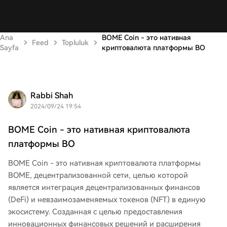
Ana
BOME Coin - это нативная
Feed
Topluluk
Sayfa
криптовалюта платформы BO
Rabbi Shah
2024/09/24 19:54
BOME Coin - это нативная криптовалюта
платформы BO
BOME Coin - это нативная криптовалюта платформы
BOME, децентрализованной сети, целью которой
является интеграция децентрализованных финансов
(DeFi) и невзаимозаменяемых токенов (NFT) в единую
экосистему. Созданная с целью предоставления
инновационных финансовых решений и расширения