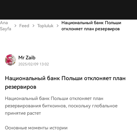
Ana
Национальный банк Польши
Feed
Topluluk
Sayfa
отклоняет план резервиров
Mr Zaib
2025/02/09 13:02
Национальный банк Польши отклоняет план
резервиров
Национальный банк Польши отклоняет план
резервирования биткоинов, поскольку глобальное
принятие растет
Основные моменты истории