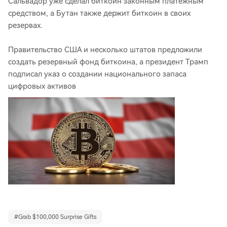
Сальвадор уже сделал биткоин законным платежным
средством, а Бутан также держит биткоин в своих
резервах.
Правительство США и несколько штатов предложили
создать резервный фонд биткоина, а президент Трамп
подписал указ о создании национального запаса
цифровых активов
#
Grab $100,000 Surprise Gifts