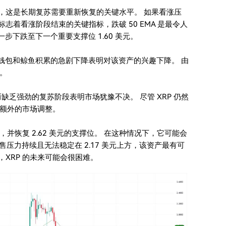
力，这是长期复苏需要重新恢复的关键水平。 如果看涨压
标志着看涨阶段结束的关键指标，跌破 50 EMA 是最令人
一步下跌至下一个重要支撑位 1.60 美元。
跃钱包和鲸鱼积累的急剧下降表明对该资产的兴趣下降。 由
。
乏强劲的复苏阶段表明市场犹豫不决。 尽管 XRP 仍然
额外的市场调整。
置，并恢复 2.62 美元的支撑位。 在这种情况下，它可能会
果抛售压力持续且无法稳定在 2.17 美元上方，该资产最有可
，XRP 的未来可能会很困难。