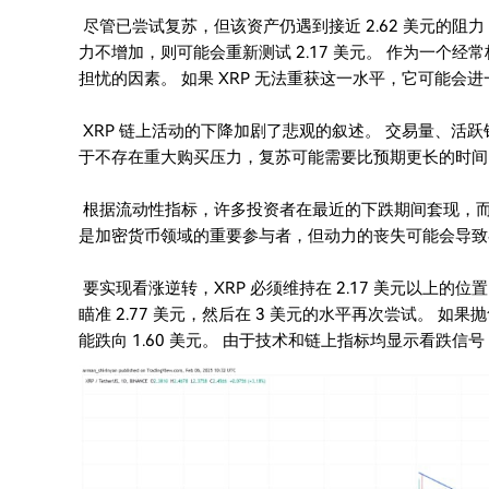
尽管已尝试复苏，但该资产仍遇到接近 2.62 美元的阻
力不增加，则可能会重新测试 2.17 美元。 作为一个经常
担忧的因素。 如果 XRP 无法重获这一水平，它可能会进
XRP 链上活动的下降加剧了悲观的叙述。 交易量、活
于不存在重大购买压力，复苏可能需要比预期更长的时间
根据流动性指标，许多投资者在最近的下跌期间套现，而缺
是加密货币领域的重要参与者，但动力的丧失可能会导致
要实现看涨逆转，XRP 必须维持在 2.17 美元以上的位
瞄准 2.77 美元，然后在 3 美元的水平再次尝试。 如
能跌向 1.60 美元。 由于技术和链上指标均显示看跌信号