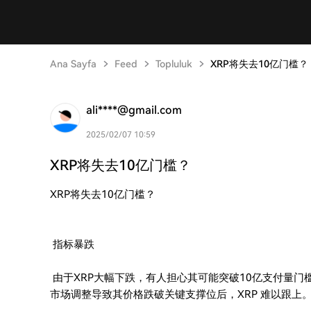
Ana Sayfa
Feed
Topluluk
XRP将失去10亿门槛？
ali****@gmail.com
2025/02/07 10:59
XRP将失去10亿门槛？
XRP将失去10亿门槛？
指标暴跌
由于XRP大幅下跌，有人担心其可能突破10亿支付量门
市场调整导致其价格跌破关键支撑位后，XRP 难以跟上