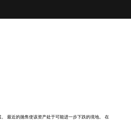
槛。 最近的抛售使该资产处于可能进一步下跌的境地。 在
。