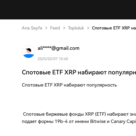
Ana Sayfa
Feed
Topluluk
Спотовые ETF XRP н
ali****@gmail.com
2025/02/07 10:40
Спотовые ETF XRP набирают популярн
Спотовые ETF XRP набирают популярность
Спотовые биржевые фонды XRP (ETF) набирают зна
подает формы 19b-4 от имени Bitwise и Canary Capit