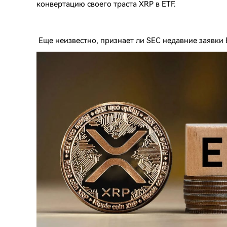
конвертацию своего траста XRP в ETF.
Еще неизвестно, признает ли SEC недавние заявки 