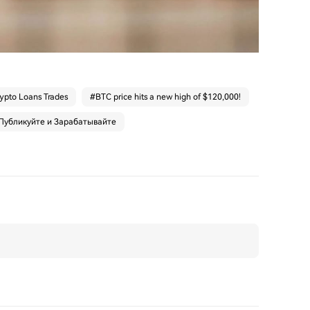
ypto Loans Trades
#
BTC price hits a new high of $120,000!
Публикуйте и Зарабатывайте