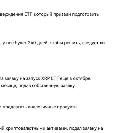
тверждения ETF, который призван подготовить
 у нее будет 240 дней, чтобы решить, следует ли
а заявку на запуск XRP ETF еще в октябре.
месяце, подав собственную заявку.
и предлагать аналогичные продукты.
ий криптовалютными активами, подал заявку на