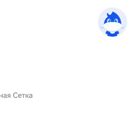
ная Сетка