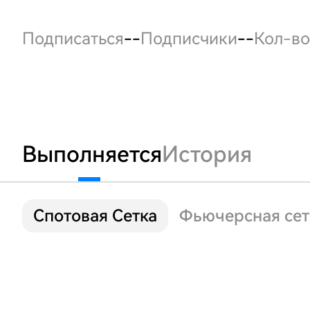
Подписаться
--
Подписчики
--
Кол-во
Выполняется
История
Спотовая Сетка
Фьючерсная сет