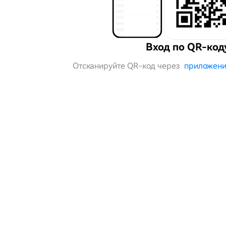
Вход по QR-код
Отсканируйте QR-код через
приложени