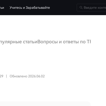
тьи
Учитесь и Зарабатывайте
пулярные статьи
Вопросы и ответы по TRX
Обс
29
|
Обновлено 2026.06.02