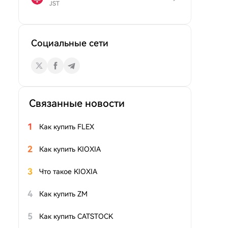
JST
Социальные сети
Связанные новости
1
Как купить FLEX
2
Как купить KIOXIA
3
Что такое KIOXIA
4
Как купить ZM
5
Как купить CATSTOCK