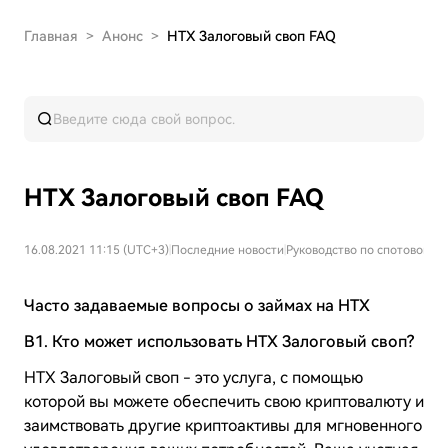
Главная
>
Анонс
>
HTX Залоговый своп FAQ
HTX Залоговый своп FAQ
16.08.2021 11:15 (UTC+3)
|
Последние новости
|
Руководство по спотовой то
Часто задаваемые вопросы о займах на HTX
B1. Кто может использовать HTX Залоговый своп?
HTX Залоговый своп - это услуга, с помощью
которой вы можете обеспечить свою криптовалюту и
заимствовать другие криптоактивы для мгновенного