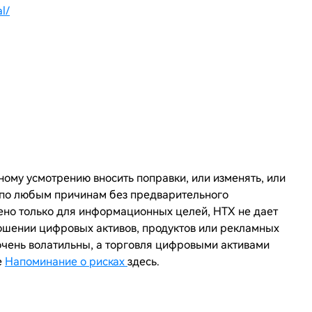
l/
ному усмотрению вносить поправки, или изменять, или
и по любым причинам без предварительного
ено только для информационных целей,
HTX
не дает
ошении цифровых активов, продуктов или рекламных
очень волатильны, а торговля цифровыми активами
е
Напоминание о рисках
здесь.