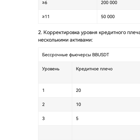
≥6
200 000
≥11
50 000
2. Корректировка уровня кредитного плеч
несколькими активами:
Бессрочные фьючерсы BBUSDT
Уровень
Кредитное плечо
1
20
2
10
3
5