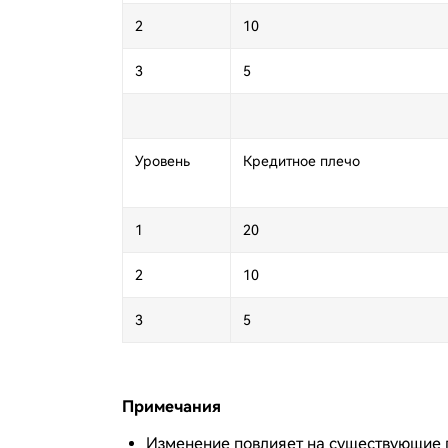
2
10
3
5
Уровень
Кредитное плечо
1
20
2
10
3
5
Примечания
Изменение повлияет на существующие п