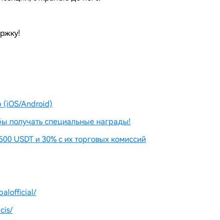
ржку!
(iOS/Android)
бы получать специальные награды!
500 USDT и 30% с их торговых комиссий
lofficial/
cis/