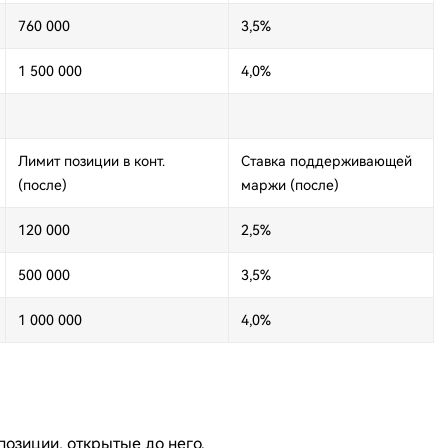
760 000
3,5%
1 500 000
4,0%
Лимит позиции в конт.
Ставка поддерживающей
(после)
маржи (после)
120 000
2,5%
500 000
3,5%
1 000 000
4,0%
озиции, открытые до него.