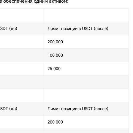
е обеспечения одним активом:
SDT (до)
Лимит позиции в USDT (после)
200 000
100 000
25 000
SDT (до)
Лимит позиции в USDT (после)
200 000