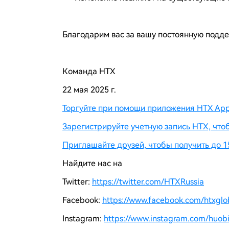
Благодарим вас за вашу постоянную подде
Команда HTX
22 мая 2025 г.
Торгуйте при помощи приложения HTX App 
Зарегистрируйте учетную запись HTX, что
Приглашайте друзей, чтобы получить до 1
Найдите нас на
Twitter:
https://twitter.com/HTXRussia
Facebook:
https://www.facebook.com/htxgloba
Instagram:
https://www.instagram.com/huobi