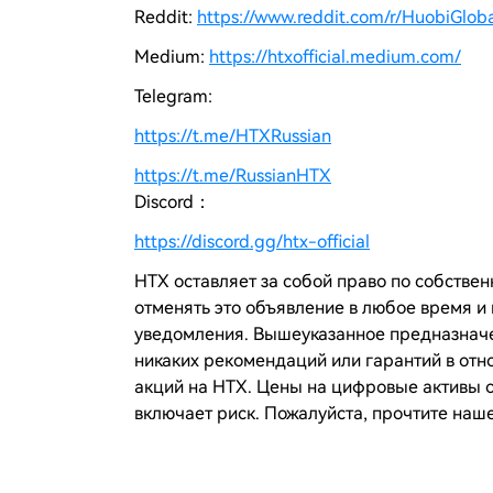
Reddit:
https://www.reddit.com/r/HuobiGloba
Medium:
https://htxofficial.medium.com/
Telegram:
https://t.me/HTXRussian
https://t.me/RussianHTX
Discord：
https://discord.gg/htx-official
HTX оставляет за собой право по собствен
отменять это объявление в любое время 
уведомления. Вышеуказанное предназнач
никаких рекомендаций или гарантий в отн
акций на
HTX
. Цены на цифровые активы 
включает риск. Пожалуйста, прочтите наш