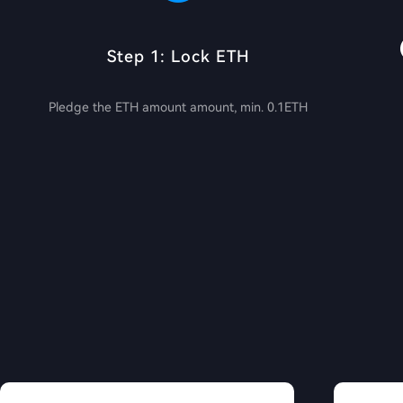
Step 1: Lock ETH
Pledge the ETH amount amount, min. 0.1ETH