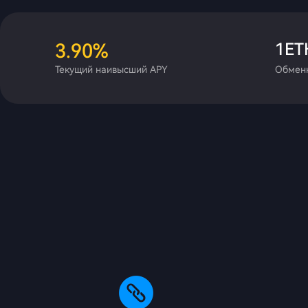
3.90%
1ET
Текущий наивысший APY
Обмен