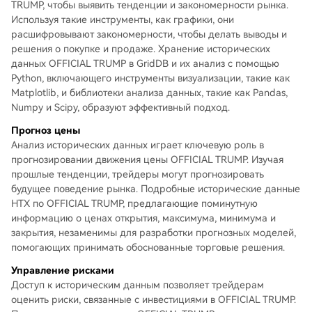
TRUMP, чтобы выявить тенденции и закономерности рынка.
Используя такие инструменты, как графики, они
расшифровывают закономерности, чтобы делать выводы и
решения о покупке и продаже. Хранение исторических
данных OFFICIAL TRUMP в GridDB и их анализ с помощью
Python, включающего инструменты визуализации, такие как
Matplotlib, и библиотеки анализа данных, такие как Pandas,
Numpy и Scipy, образуют эффективный подход.
Прогноз цены
Анализ исторических данных играет ключевую роль в
прогнозировании движения цены OFFICIAL TRUMP. Изучая
прошлые тенденции, трейдеры могут прогнозировать
будущее поведение рынка. Подробные исторические данные
HTX по OFFICIAL TRUMP, предлагающие поминутную
информацию о ценах открытия, максимума, минимума и
закрытия, незаменимы для разработки прогнозных моделей,
помогающих принимать обоснованные торговые решения.
Управление рисками
Доступ к историческим данным позволяет трейдерам
оценить риски, связанные с инвестициями в OFFICIAL TRUMP.