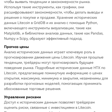
чтобы выявить тенденции и закономерности рынка.
Используя такие инструменты, как графики, они
расшифровывают закономерности, чтобы делать выводы и
решения о покупке и продаже. Хранение исторических
данных Litecoin в GridDB и их анализ с помощью Python,
включающего инструменты визуализации, такие как
Matplotlib, и библиотеки анализа данных, такие как Pandas,
Numpy и Scipy, образуют эффективный подход.
Прогноз цены
Анализ исторических данных играет ключевую роль в
прогнозировании движения цены Litecoin. Изучая прошлые
тенденции, трейдеры могут прогнозировать будущее
поведение рынка. Подробные исторические данные HTX по
Litecoin, предлагающие поминутную информацию о ценах
открытия, максимума, минимума и закрытия, незаменимы для
разработки прогнозных моделей, помогающих принимать
обоснованные торговые решения.
Управление рисками
Доступ к историческим данным позволяет трейдерам
оценить риски, связанные с инвестициями в Litecoin.