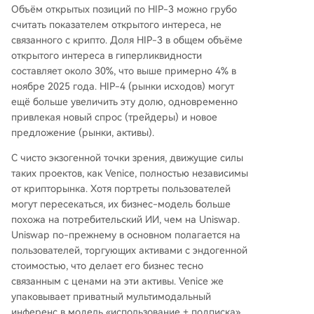
Объём открытых позиций по HIP-3 можно грубо
считать показателем открытого интереса, не
связанного с крипто. Доля HIP-3 в общем объёме
открытого интереса в гиперликвидности
составляет около 30%, что выше примерно 4% в
ноябре 2025 года. HIP-4 (рынки исходов) могут
ещё больше увеличить эту долю, одновременно
привлекая новый спрос (трейдеры) и новое
предложение (рынки, активы).
С чисто экзогенной точки зрения, движущие силы
таких проектов, как Venice, полностью независимы
от крипторынка. Хотя портреты пользователей
могут пересекаться, их бизнес-модель больше
похожа на потребительский ИИ, чем на Uniswap.
Uniswap по-прежнему в основном полагается на
пользователей, торгующих активами с эндогенной
стоимостью, что делает его бизнес тесно
связанным с ценами на эти активы. Venice же
упаковывает приватный мультимодальный
инференс в модель «использование + подписка».