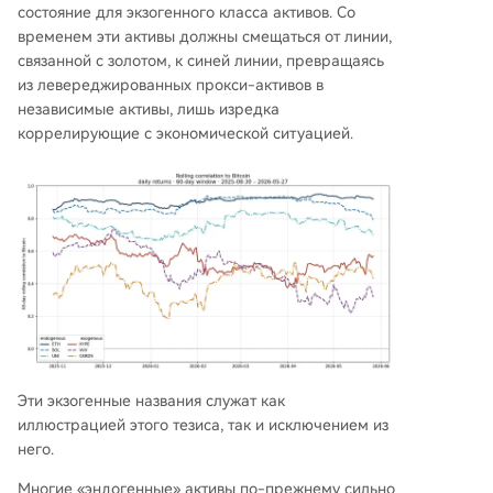
состояние для экзогенного класса активов. Со
временем эти активы должны смещаться от линии,
связанной с золотом, к синей линии, превращаясь
из левереджированных прокси-активов в
независимые активы, лишь изредка
коррелирующие с экономической ситуацией.
Эти экзогенные названия служат как
иллюстрацией этого тезиса, так и исключением из
него.
Многие «эндогенные» активы по-прежнему сильно