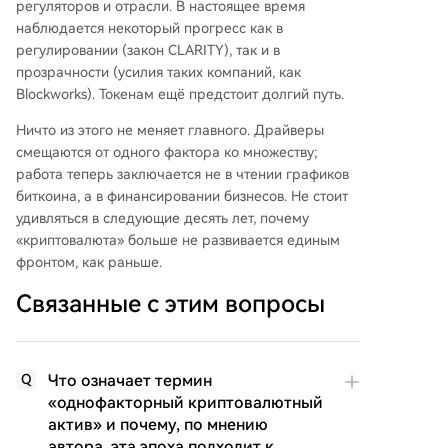
регуляторов и отрасли. В настоящее время
наблюдается некоторый прогресс как в
регулировании (закон CLARITY), так и в
прозрачности (усилия таких компаний, как
Blockworks). Токенам ещё предстоит долгий путь.
Ничто из этого не меняет главного. Драйверы
смещаются от одного фактора ко множеству;
работа теперь заключается не в чтении графиков
биткоина, а в финансировании бизнесов. Не стоит
удивляться в следующие десять лет, почему
«криптовалюта» больше не развивается единым
фронтом, как раньше.
Связанные с этим вопросы
Что означает термин
Q
«однофакторный криптовалютный
актив» и почему, по мнению
автора, эта эпоха подходит к