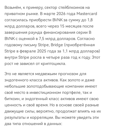
Возьмём, к примеру, сектор стейблкоинов на
приватном рынке. В марте 2026 года Mastercard
согласилась приобрести BVNK за сумму до 1,8
млрд долларов, всего через 15 месяцев после
завершения раунда финансирования серии B
BVNK с оценкой в 7,5 млрд долларов. Согласно
годовому письму Stripe, Bridge (приобретённая
Stripe в феврале 2025 года за 1,1 млрд долларов)
внутри Stripe росла в четыре раза год к году. Этот
рост не зависел от криптоцикла.
Это не является медвежьим прогнозом для
эндогенного класса активов. Как золото и даже
небольшие золотодобывающие компании имеют
своё место в инвестиционном портфеле, так и
биткоин, и эндогенный класс активов имеют свою
ценность и своё время. Но в основе своей разные
движущие силы, вероятно, продолжат влиять на их
результаты и корреляции. Вы можете увидеть эти
два типа отношений в данных: