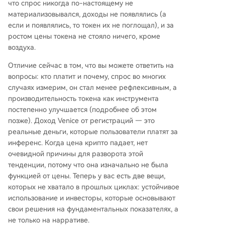
что спрос никогда по-настоящему не
материализовывался, доходы не появлялись (а
если и появлялись, то токен их не поглощал), и за
ростом цены токена не стояло ничего, кроме
воздуха.
Отличие сейчас в том, что вы можете ответить на
вопросы: кто платит и почему, спрос во многих
случаях измерим, он стал менее рефлексивным, а
производительность токена как инструмента
постепенно улучшается (подробнее об этом
позже). Доход Venice от регистраций — это
реальные деньги, которые пользователи платят за
инференс. Когда цена крипто падает, нет
очевидной причины для разворота этой
тенденции, потому что она изначально не была
функцией от цены. Теперь у вас есть две вещи,
которых не хватало в прошлых циклах: устойчивое
использование и инвесторы, которые основывают
свои решения на фундаментальных показателях, а
не только на нарративе.