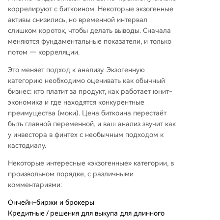
коррелируют с биткоином. Некоторые экзогенные
активы снизились, но временной интервал
слишком короток, чтобы делать выводы. Сначала
меняются фундаментальные показатели, и только
потом — корреляции.
Это меняет подход к анализу. Экзогенную
категорию необходимо оценивать как обычный
бизнес: кто платит за продукт, как работает юнит-
экономика и где находятся конкурентные
преимущества (моки). Цена биткоина перестаёт
быть главной переменной, и ваш анализ звучит как
у инвестора в финтех с необычным подходом к
кастодиалу.
Некоторые интересные «экзогенные» категории, в
произвольном порядке, с различными
комментариями:
Ончейн-биржи и брокеры
Кредитные / решения для выкупа для длинного