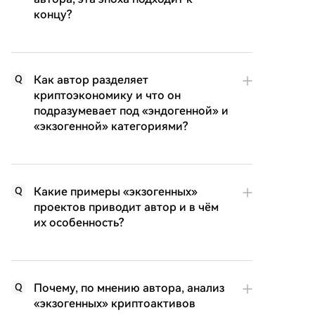
концу?
Как автор разделяет
Q
криптоэкономику и что он
подразумевает под «эндогенной» и
«экзогенной» категориями?
Какие примеры «экзогенных»
Q
проектов приводит автор и в чём
их особенность?
Почему, по мнению автора, анализ
Q
«экзогенных» криптоактивов