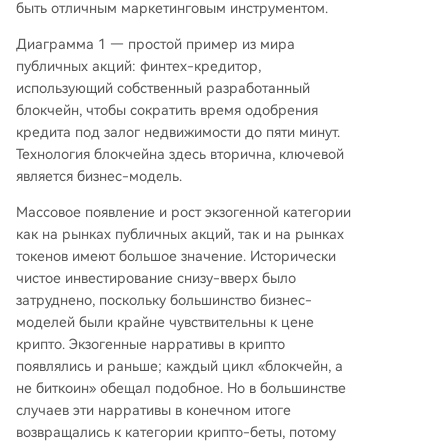
быть отличным маркетинговым инструментом.
Диаграмма 1 — простой пример из мира
публичных акций: финтех-кредитор,
использующий собственный разработанный
блокчейн, чтобы сократить время одобрения
кредита под залог недвижимости до пяти минут.
Технология блокчейна здесь вторична, ключевой
является бизнес-модель.
Массовое появление и рост экзогенной категории
как на рынках публичных акций, так и на рынках
токенов имеют большое значение. Исторически
чистое инвестирование снизу-вверх было
затруднено, поскольку большинство бизнес-
моделей были крайне чувствительны к цене
крипто. Экзогенные нарративы в крипто
появлялись и раньше; каждый цикл «блокчейн, а
не биткоин» обещал подобное. Но в большинстве
случаев эти нарративы в конечном итоге
возвращались к категории крипто-беты, потому