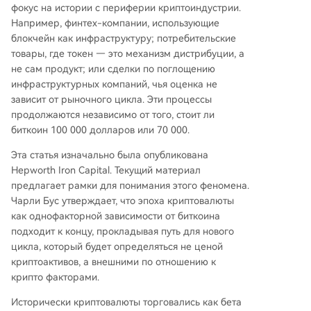
фокус на истории с периферии криптоиндустрии.
Например, финтех-компании, использующие
блокчейн как инфраструктуру; потребительские
товары, где токен — это механизм дистрибуции, а
не сам продукт; или сделки по поглощению
инфраструктурных компаний, чья оценка не
зависит от рыночного цикла. Эти процессы
продолжаются независимо от того, стоит ли
биткоин 100 000 долларов или 70 000.
Эта статья изначально была опубликована
Hepworth Iron Capital. Текущий материал
предлагает рамки для понимания этого феномена.
Чарли Бус утверждает, что эпоха криптовалюты
как однофакторной зависимости от биткоина
подходит к концу, прокладывая путь для нового
цикла, который будет определяться не ценой
криптоактивов, а внешними по отношению к
крипто факторами.
Исторически криптовалюты торговались как бета