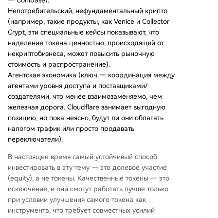
Непотребительский, нефундаментальный крипто
(например, такие продукты, как Venice и Collector
Crypt, эти специальные кейсы показывают, что
наделение токена ценностью, происходящей от
некриптобизнеса, может повысить рыночную
стоимость и распространение).
Агентская экономика (ключ — координация между
агентами уровня доступа и поставщиками/
создателями, что менее взаимозаменяемо, чем
железная дорога. Cloudflare занимает выгодную
позицию, но пока неясно, будут ли они облагать
налогом трафик или просто продавать
переключатели).
В настоящее время самый устойчивый способ
инвестировать в эту тему — это долевое участие
(equity), а не токены. Качественные токены — это
исключение, и они смогут работать лучше только
при условии улучшения самого токена как
инструмента, что требует совместных усилий