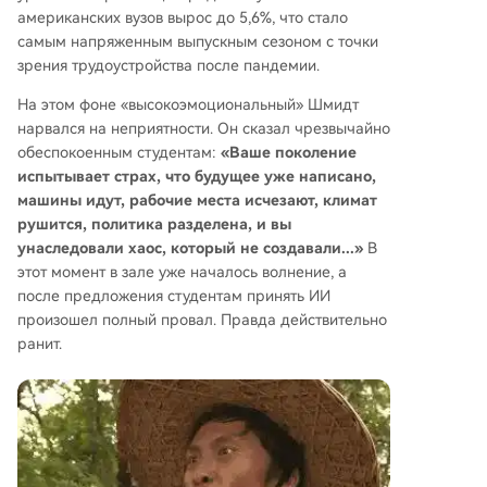
американских вузов вырос до 5,6%, что стало
самым напряженным выпускным сезоном с точки
зрения трудоустройства после пандемии.
На этом фоне «высокоэмоциональный» Шмидт
нарвался на неприятности. Он сказал чрезвычайно
обеспокоенным студентам:
«Ваше поколение
испытывает страх, что будущее уже написано,
машины идут, рабочие места исчезают, климат
рушится, политика разделена, и вы
унаследовали хаос, который не создавали...»
В
этот момент в зале уже началось волнение, а
после предложения студентам принять ИИ
произошел полный провал. Правда действительно
ранит.