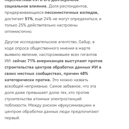
социальное влияние.
Доля респондентов,
придерживающихся
пессимистичных взглядов,
достигает
51%
, еще 24% не могут определиться, и
только 25% действительно настроены
оптимистично.
Другое исследовательское агентство, Gallup, в
ходе опроса общественного мнения в марте
выявило явление, насторожившее всех гигантов
ИИ:
сейчас 71% американцев выступают против
строительства центров обработки данных ИИ в
своих местных сообществах, причем 48%
категорически против.
Это можно назвать
всеобщей неприязнью. Самое забавное, что эта
доля даже превышает долю тех, кто против
строительства атомных электростанций
поблизости. Между риском «фукусимизации» и
центром обработки данных люди предпочитают
первый.