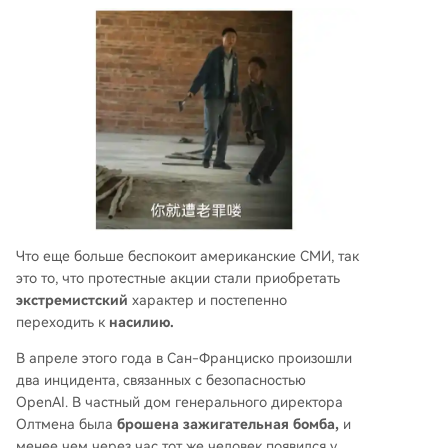
Что еще больше беспокоит американские СМИ, так
это то, что протестные акции стали приобретать
экстремистский
характер и постепенно
переходить к
насилию.
В апреле этого года в Сан-Франциско произошли
два инцидента, связанных с безопасностью
OpenAI. В частный дом генерального директора
Олтмена была
брошена зажигательная бомба,
и
менее чем через час тот же человек появился у