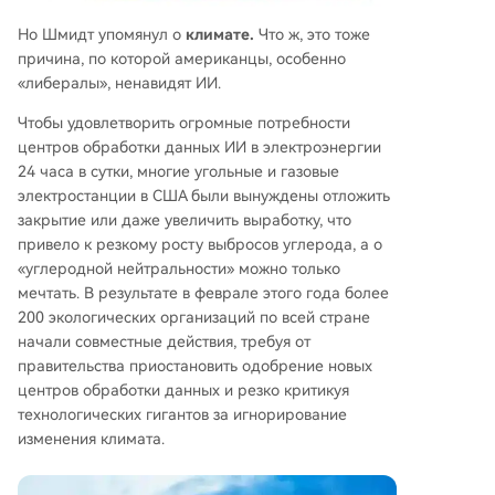
Но Шмидт упомянул о
климате.
Что ж, это тоже
причина, по которой американцы, особенно
«либералы», ненавидят ИИ.
Чтобы удовлетворить огромные потребности
центров обработки данных ИИ в электроэнергии
24 часа в сутки, многие угольные и газовые
электростанции в США были вынуждены отложить
закрытие или даже увеличить выработку, что
привело к резкому росту выбросов углерода, а о
«углеродной нейтральности» можно только
мечтать. В результате в феврале этого года более
200 экологических организаций по всей стране
начали совместные действия, требуя от
правительства приостановить одобрение новых
центров обработки данных и резко критикуя
технологических гигантов за игнорирование
изменения климата.