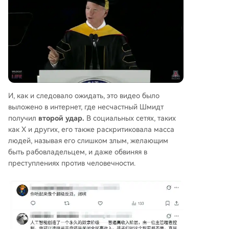
И, как и следовало ожидать, это видео было
выложено в интернет, где несчастный Шмидт
получил
второй удар.
В социальных сетях, таких
как X и других, его также раскритиковала масса
людей, называя его слишком злым, желающим
быть рабовладельцем, и даже обвиняя в
преступлениях против человечности.