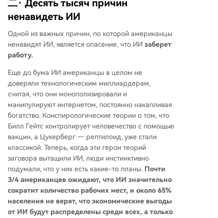
二· Десять тысяч причин
ненавидеть ИИ
Одной из важных причин, по которой американцы
ненавидят ИИ, является опасение, что ИИ
заберет
работу.
Еще до бума ИИ американцы в целом не
доверяли технологическим миллиардерам,
считая, что они монополизировали и
манипулируют интернетом, постоянно накапливая
богатство. Конспирологические теории о том, что
Билл Гейтс контролирует человечество с помощью
вакцин, а Цукерберг — рептилоид, уже стали
классикой. Теперь, когда эти герои теорий
заговора вытащили ИИ, люди инстинктивно
подумали, что у них есть какие-то планы.
Почти
3/4 американцев ожидают, что ИИ значительно
сократит количество рабочих мест, и около 65%
населения не верят, что экономические выгоды
от ИИ будут распределены среди всех, а только