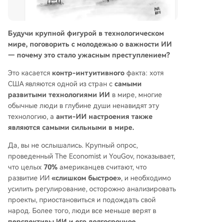
Будучи крупной фигурой в технологическом
мире, поговорить с молодежью о важности ИИ
— почему это стало ужасным преступлением?
Это касается
контр-интуитивного
факта: хотя
США являются одной из стран с
самыми
развитыми технологиями ИИ
в мире, многие
обычные люди в глубине души ненавидят эту
технологию, а
анти-ИИ настроения также
являются самыми сильными в мире.
Да, вы не ослышались. Крупный опрос,
проведенный The Economist и YouGov, показывает,
что целых
70%
американцев считают, что
развитие ИИ
«слишком быстрое»
, и необходимо
усилить регулирование, осторожно анализировать
проекты, приостановиться и подождать свой
народ. Более того, люди все меньше верят в
перспективы ИИ и его долгосрочное