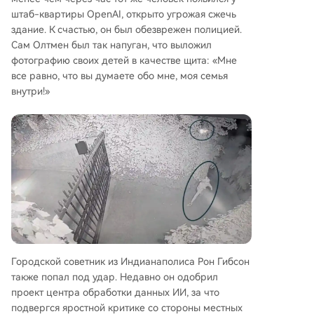
штаб-квартиры OpenAI, открыто угрожая сжечь
здание. К счастью, он был обезврежен полицией.
Сам Олтмен был так напуган, что выложил
фотографию своих детей в качестве щита: «Мне
все равно, что вы думаете обо мне, моя семья
внутри!»
Городской советник из Индианаполиса Рон Гибсон
также попал под удар. Недавно он одобрил
проект центра обработки данных ИИ, за что
подвергся яростной критике со стороны местных