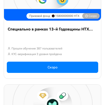
Призовой фонд
15800000000
HTX
Скоро
Специально в рамках 13-й Годовщины HTX——Месяц обучения по популярным токенам 20
Прошли обучение 387 пользователей
KYC-верификация 3 уровня пройдена
Скоро