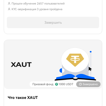
Прошли обучение 2657 пользователей
KYC-верификация 3 уровня пройдена
Завершить
Призовой фонд
1000
USDT
Завершено
Что такое XAUT