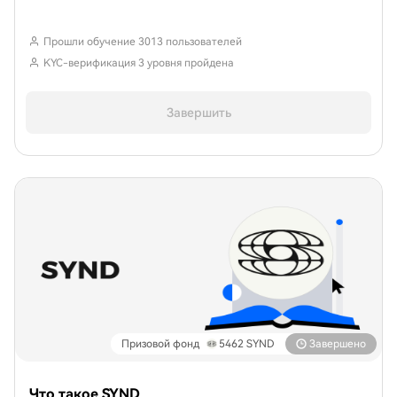
Прошли обучение 3013 пользователей
KYC-верификация 3 уровня пройдена
Завершить
Призовой фонд
5462
SYND
Завершено
Что такое SYND