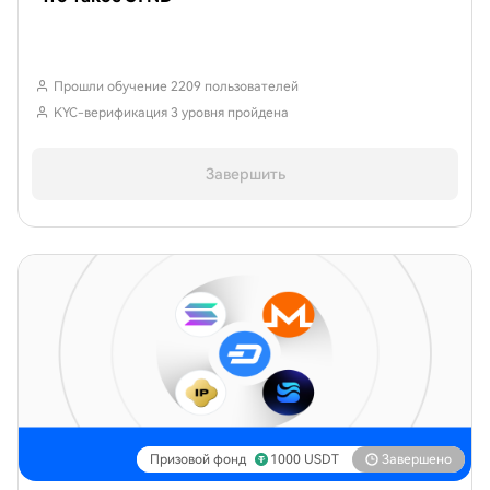
Прошли обучение 2209 пользователей
KYC-верификация 3 уровня пройдена
Завершить
Призовой фонд
1000
USDT
Завершено