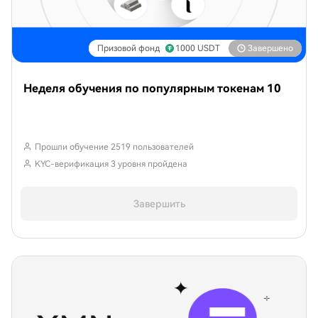
Призовой фонд
1000
USDT
Завершено
Неделя обучения по популярным токенам 10
Прошли обучение 2519 пользователей
KYC-верификация 3 уровня пройдена
Завершить