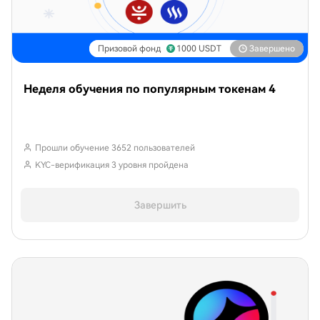
Призовой фонд
1000
USDT
Завершено
Неделя обучения по популярным токенам 4
Прошли обучение 3652 пользователей
KYC-верификация 3 уровня пройдена
Завершить