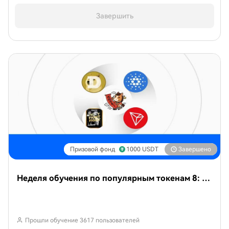
Завершить
Призовой фонд
1000
USDT
Завершено
Неделя обучения по популярным токенам 8: запуск основной сети Ouroboros Leios для ADA ожидается в 2026 году
Прошли обучение 3617 пользователей