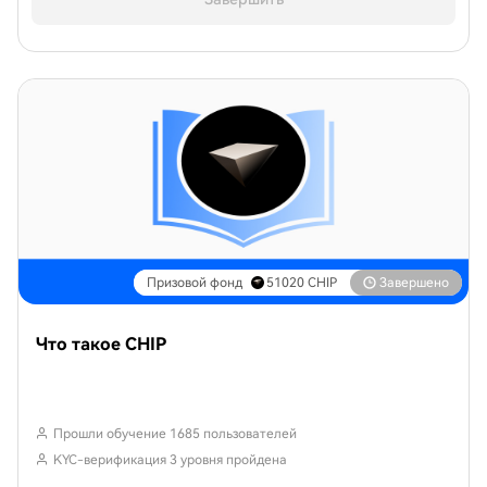
Призовой фонд
51020
CHIP
Завершено
Что такое CHIP
Прошли обучение 1685 пользователей
KYC-верификация 3 уровня пройдена