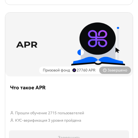
Призовой фонд
27760
APR
Завершено
Что такое APR
Прошли обучение 2715 пользователей
KYC-верификация 3 уровня пройдена
Завершить