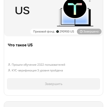
Призовой фонд
290900
US
Завершено
Что такое US
Прошли обучение 2322 пользователей
KYC-верификация 3 уровня пройдена
Завершить