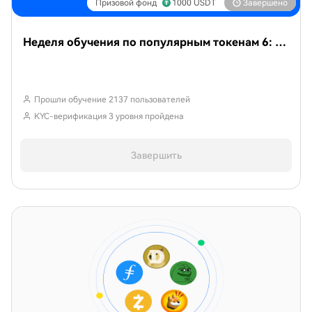
Призовой фонд
1000
USDT
Завершено
Неделя обучения по популярным токенам 6: Восстановление мем-монет на Solana, 2026 год может стать годом трансформации для XRP
Прошли обучение 2137 пользователей
KYC-верификация 3 уровня пройдена
Завершить