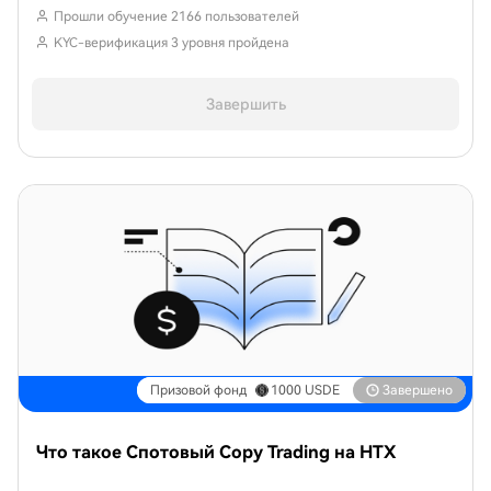
Прошли обучение 2166 пользователей
KYC-верификация 3 уровня пройдена
Завершить
Призовой фонд
1000
USDE
Завершено
Что такое Спотовый Copy Trading на HTX