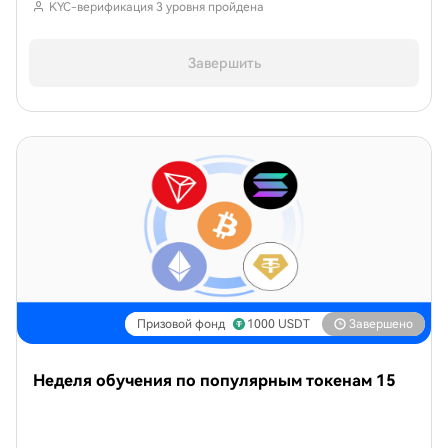
KYC-верификация 3 уровня пройдена
Завершить
Призовой фонд
1000
USDT
Завершено
Неделя обучения по популярным токенам 15