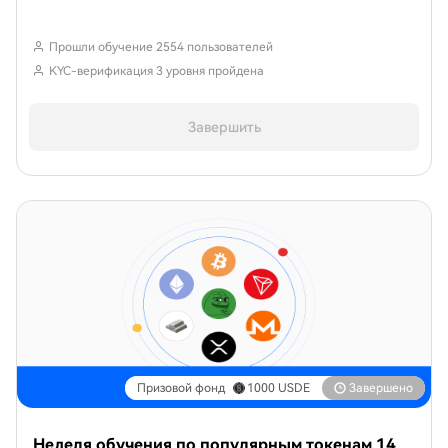
Прошли обучение 2554 пользователей
KYC-верификация 3 уровня пройдена
Завершить
Призовой фонд
1000
USDE
Завершено
Неделя обучения по популярным токенам 14