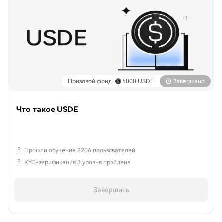
Призовой фонд
5000
USDE
Завершено
Что такое USDE
Прошли обучение 2206 пользователей
KYC-верификация 3 уровня пройдена
Завершить