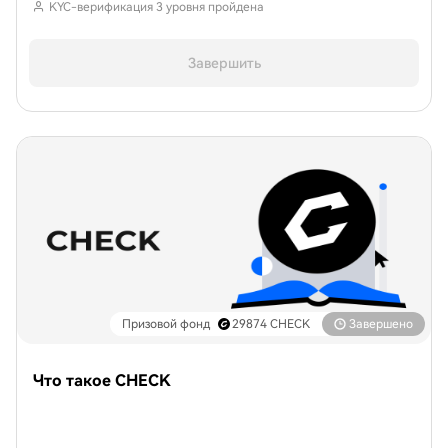
KYC-верификация 3 уровня пройдена
Завершить
Призовой фонд
29874
CHECK
Завершено
Что такое CHECK