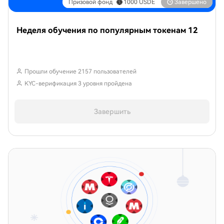
Призовой фонд
1000
USDE
Завершено
Неделя обучения по популярным токенам 12
Прошли обучение 2157 пользователей
KYC-верификация 3 уровня пройдена
Завершить