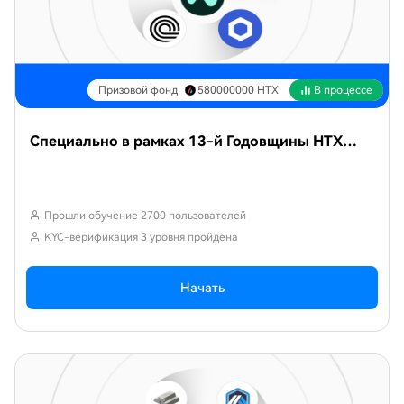
Призовой фонд
580000000
HTX
В процессе
Специально в рамках 13-й Годовщины HTX——Месяц обучения по популярным токенам 19
Прошли обучение 2700 пользователей
KYC-верификация 3 уровня пройдена
Начать