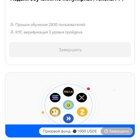
Прошли обучение 2830 пользователей
KYC-верификация 3 уровня пройдена
Завершить
Призовой фонд
1000
USDE
Завершено