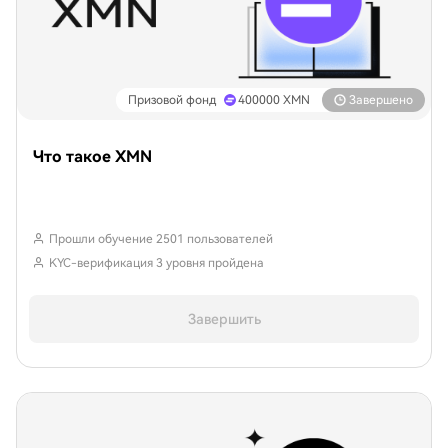
Призовой фонд
400000
XMN
Завершено
Что такое XMN
Прошли обучение 2501 пользователей
KYC-верификация 3 уровня пройдена
Завершить