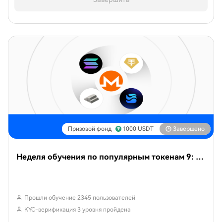
Призовой фонд
1000
USDT
Завершено
Неделя обучения по популярным токенам 9: во время геополитических кризисов рост популярности защитных активов, таких как XAUT и XAG
Прошли обучение 2345 пользователей
KYC-верификация 3 уровня пройдена