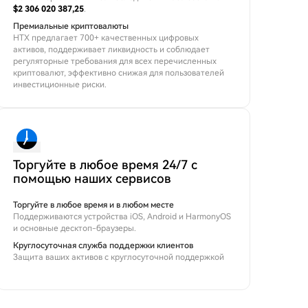
$2 306 020 387,25
.
Премиальные криптовалюты
HTX предлагает 700+ качественных цифровых
активов, поддерживает ликвидность и соблюдает
регуляторные требования для всех перечисленных
криптовалют, эффективно снижая для пользователей
инвестиционные риски.
Торгуйте в любое время 24/7 с
помощью наших сервисов
Торгуйте в любое время и в любом месте
Поддерживаются устройства iOS, Android и HarmonyOS
и основные десктоп-браузеры.
Круглосуточная служба поддержки клиентов
Защита ваших активов с круглосуточной поддержкой