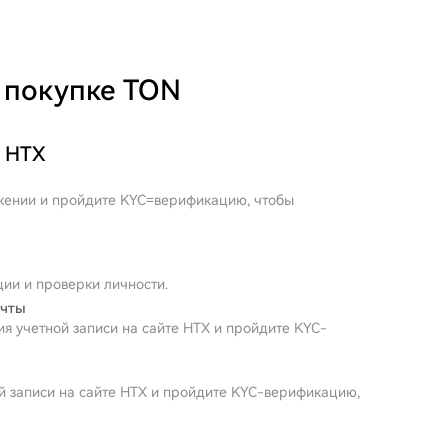
 покупке TON
с HTX
ожении и пройдите KYC=верификацию, чтобы
ии и проверки личности.
очты
я учетной записи на сайте HTX и пройдите KYC-
й записи на сайте HTX и пройдите KYC-верификацию,