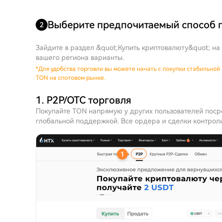
Выберите предпочитаемый способ 
2
Зайдите в раздел &quot;Купить криптовалюту&quot; на
вашего региона варианты.
*
Для удобства торговли вы можете начать с покупки стабильной 
TON на спотовом рынке.
1. P2P/OTC торговля
Покупайте TON напрямую у других пользователей пос
глобальной поддержкой. Все ордера и сделки контрол