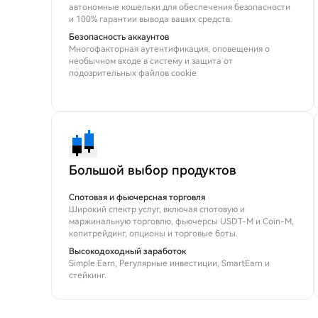
автономные кошельки для обеспечения безопасности
и 100% гарантии вывода ваших средств.
Безопасность аккаунтов
Многофакторная аутентификация, оповещения о
необычном входе в систему и защита от
подозрительных файлов cookie
Большой выбор продуктов
Спотовая и фьючерсная торговля
Широкий спектр услуг, включая спотовую и
маржинальную торговлю, фьючерсы USDT-M и Coin-M,
копитрейдинг, опционы и торговые боты.
Высокодоходный заработок
Simple Earn, Регулярные инвестиции, SmartEarn и
стейкинг.