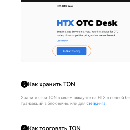
Как хранить TON
3
Храните свои TON в своем аккаунте на HTX в полной б
транзакций в блокчейне, или для
стейкинга
.
Как торговать TON
4