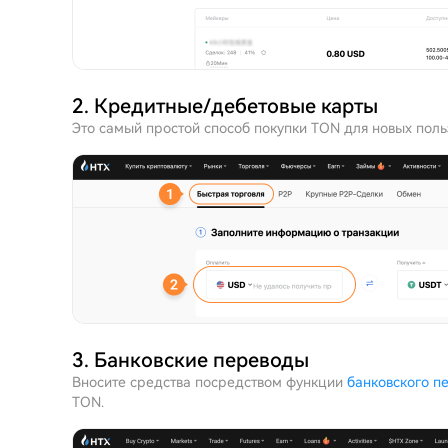
2. Кредитные/дебетовые карты
Это самый простой способ покупки TON для новых пол
3. Банковские переводы
Вносите средства посредством функции
банковского п
TON.