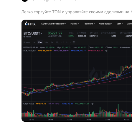
Легко торгуйте TON и управляйте своими сделками на 