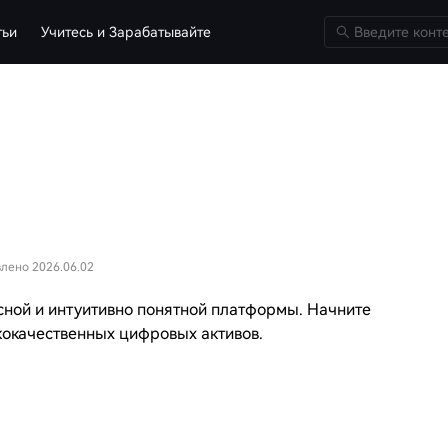
тьи
Учитесь и Зарабатывайте
лено 2026.06.02
сной и интуитивно понятной платформы. Начните
кокачественных цифровых активов.