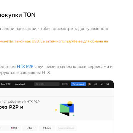
покупки TON
 панели навигации, чтобы просмотреть доступные для
монеты, такой как USDT, а затем используйте ее для обмена на
редством
HTX P2P
с лучшими в своем классе сервисами и
ируются и защищены HTX.