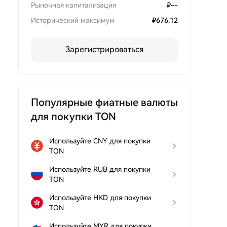
Рыночная капитализация
₽
--
Исторический максимум
₽
676.12
Зарегистрироваться
Популярные фиатные валюты
для покупки TON
Используйте CNY для покупки
TON
Используйте RUB для покупки
TON
Используйте HKD для покупки
TON
Используйте MYR для покупки