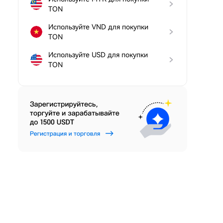
TON
Используйте VND для покупки
TON
Используйте USD для покупки
TON