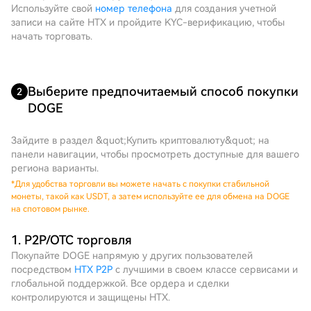
Используйте свой
номер телефона
для создания учетной
записи на сайте HTX и пройдите KYC-верификацию, чтобы
начать торговать.
Выберите предпочитаемый способ покупки
2
DOGE
Зайдите в раздел &quot;Купить криптовалюту&quot; на
панели навигации, чтобы просмотреть доступные для вашего
региона варианты.
*
Для удобства торговли вы можете начать с покупки стабильной
монеты, такой как USDT, а затем используйте ее для обмена на DOGE
на спотовом рынке.
1. P2P/OTC торговля
Покупайте DOGE напрямую у других пользователей
посредством
HTX P2P
с лучшими в своем классе сервисами и
глобальной поддержкой. Все ордера и сделки
контролируются и защищены HTX.