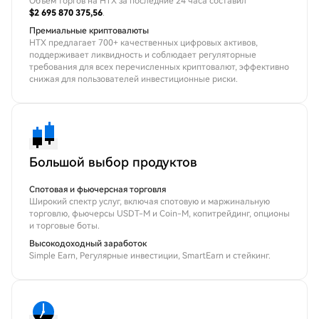
Объем торгов на HTX за последние 24 часа составил
$2 695 870 375,56
.
Премиальные криптовалюты
HTX предлагает 700+ качественных цифровых активов,
поддерживает ликвидность и соблюдает регуляторные
требования для всех перечисленных криптовалют, эффективно
снижая для пользователей инвестиционные риски.
Большой выбор продуктов
Спотовая и фьючерсная торговля
Широкий спектр услуг, включая спотовую и маржинальную
торговлю, фьючерсы USDT-M и Coin-M, копитрейдинг, опционы
и торговые боты.
Высокодоходный заработок
Simple Earn, Регулярные инвестиции, SmartEarn и стейкинг.