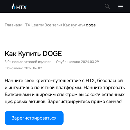
Главная
>
HTX Learn
>
Все теги
>
Как купить
>
doge
Как Купить DOGE
3.0k пользователей изучили
Опубликовано 2024.03.29
Обновлено 2026.06.02
Начните свое крипто-путешествие с HTX, безопасной
и интуитивно понятной платформы. Начните торговать
Биткоинами и широким спектром высококачественных
цифровых активов. Зарегистрируйтесь прямо сейчас!
Зарегистрироваться