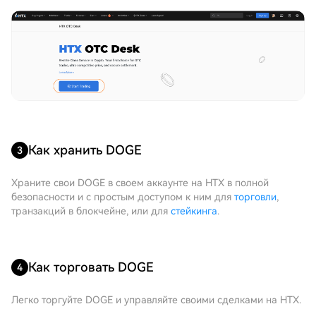
Как хранить DOGE
3
Храните свои DOGE в своем аккаунте на HTX в полной
безопасности и с простым доступом к ним для
торговли
,
транзакций в блокчейне, или для
стейкинга
.
Как торговать DOGE
4
Легко торгуйте DOGE и управляйте своими сделками на HTX.