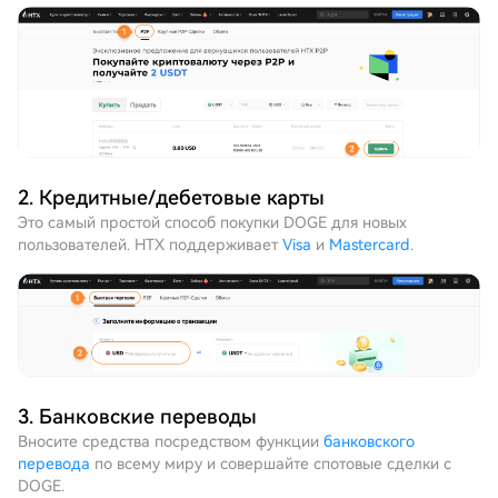
2. Кредитные/дебетовые карты
Это самый простой способ покупки DOGE для новых
пользователей. HTX поддерживает
Visa
и
Mastercard
.
3. Банковские переводы
Вносите средства посредством функции
банковского
перевода
по всему миру и совершайте спотовые сделки с
DOGE.