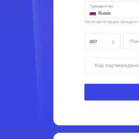
Гражданство
Russia
После регистрации гражданст
007