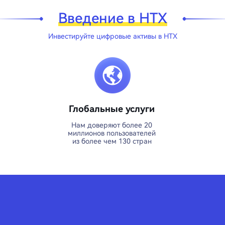
Введение в HTX
Инвестируйте цифровые активы в HTX
Глобальные услуги
Нам доверяют более 20
миллионов пользователей
из более чем 130 стран