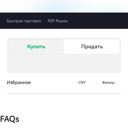
Быстрая торговля
Р2Р Рынок
Купить
Продать
Избранное
|
Фильтр
CNY
FAQs