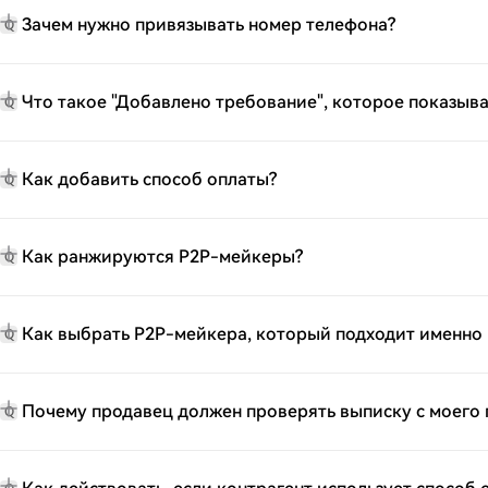
Зачем нужно привязывать номер телефона?
Q
Что такое "Добавлено требование", которое показыв
Q
Как добавить способ оплаты?
Q
Как ранжируются P2P-мейкеры?
Q
Как выбрать P2P-мейкера, который подходит именно
Q
Почему продавец должен проверять выписку с моего 
Q