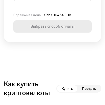
Справочная цена
1 XRP
≈
104.54 RUB
Выбрать способ оплаты
Как купить
Купить
Продать
криптовалюты