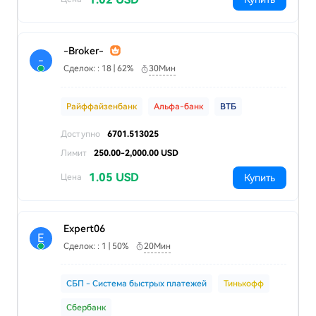
-Broker-
-
Сделок: : 18 | 62%
30Мин
Райффайзенбанк
Альфа-банк
ВТБ
Доступно
6701.513025
Лимит
250.00-2,000.00 USD
1.05 USD
Купить
Цена
Expert06
E
Сделок: : 1 | 50%
20Мин
СБП - Система быстрых платежей
Тинькофф
Сбербанк