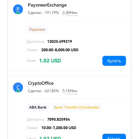
PayoneerExchange
P
Сделок: : 19 | 79%
30Мин
Payoneer
Доступно
13025.499219
Лимит
200.00-8,000.00 USD
1.02 USD
Купить
Цена
CryptoOffice
C
Сделок: : 42 | 85%
15Мин
ABA Bank
Bank Transfer (Cambodia)
Доступно
7095.825954
Лимит
10.00-7,200.00 USD
1.02 USD
Купить
Цена