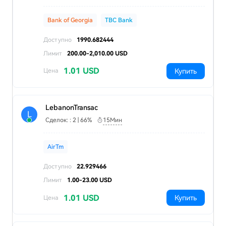
Bank of Georgia
TBC Bank
Доступно
1990.682444
Лимит
200.00-2,010.00 USD
1.01 USD
Купить
Цена
LebanonTransac
L
Сделок: : 2 | 66%
15Мин
AirTm
Доступно
22.929466
Лимит
1.00-23.00 USD
1.01 USD
Купить
Цена