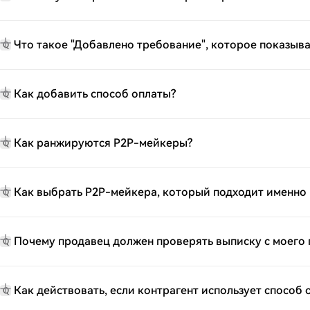
Что такое "Добавлено требование", которое показыв
Q
Как добавить способ оплаты?
Q
Как ранжируются P2P-мейкеры?
Q
Как выбрать P2P-мейкера, который подходит именно
Q
Почему продавец должен проверять выписку с моего 
Q
Как действовать, если контрагент использует способ
Q