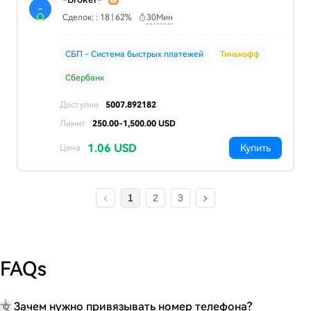
-
Сделок: : 18 | 62%
30Мин
СБП - Система быстрых платежей
Тинькофф
Сбербанк
Доступно
5007.892182
Лимит
250.00-1,500.00 USD
1.06 USD
Купить
Цена
1
2
3
FAQs
Зачем нужно привязывать номер телефона?
Q