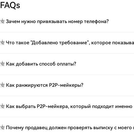
FAQs
Зачем нужно привязывать номер телефона?
Q
Что такое "Добавлено требование", которое показыв
Q
Как добавить способ оплаты?
Q
Как ранжируются P2P-мейкеры?
Q
Как выбрать P2P-мейкера, который подходит именно
Q
Почему продавец должен проверять выписку с моего 
Q