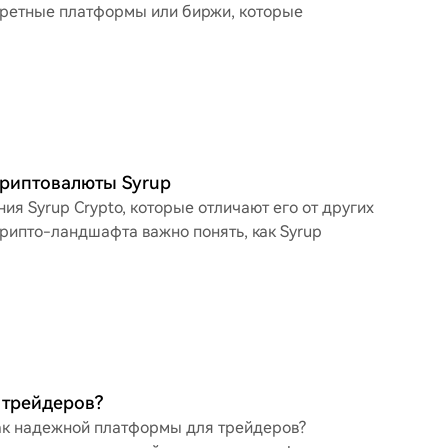
онкретные платформы или биржи, которые
риптовалюты Syrup
я Syrup Crypto, которые отличают его от других
крипто-ландшафта важно понять, как Syrup
 трейдеров?
как надежной платформы для трейдеров?