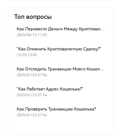
Топ вопросы
Как Перевести Деньги Между Криптовалютными Кошельками?
2025/06/15 11:02
"Как Отменить Криптовалютную Сделку?"
12/20 13:00
Как Отследить Транзакции Моего Кошелька?
2025/01/23 07:54
"Как Работает Адрес Кошелька?"
2025/01/23 07:54
Как Проверить Транзакцию Кошелька?
2025/01/23 07:54