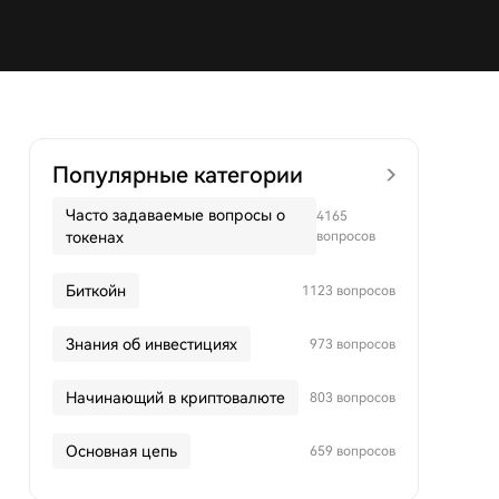
Популярные категории
Часто задаваемые вопросы о
4165
токенах
вопросов
Биткойн
1123 вопросов
Знания об инвестициях
973 вопросов
Начинающий в криптовалюте
803 вопросов
Основная цепь
659 вопросов