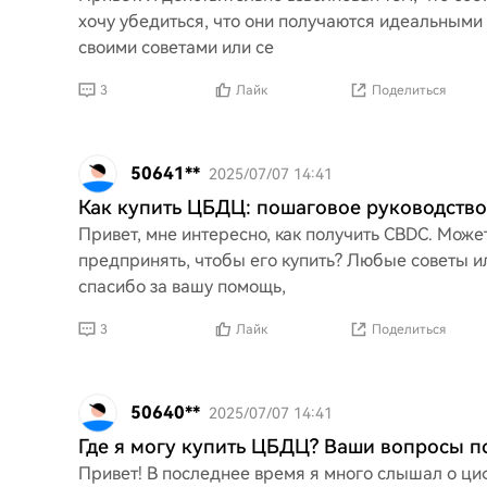
хочу убедиться, что они получаются идеальными
своими советами или се
3
Лайк
Поделиться
50641**
2025/07/07 14:41
Как купить ЦБДЦ: пошаговое руководство
Привет, мне интересно, как получить CBDC. Може
предпринять, чтобы его купить? Любые советы и
спасибо за вашу помощь,
3
Лайк
Поделиться
50640**
2025/07/07 14:41
Где я могу купить ЦБДЦ? Ваши вопросы по
Привет! В последнее время я много слышал о ци