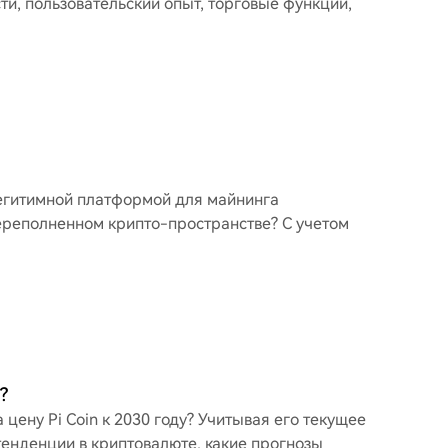
ти, пользовательский опыт, торговые функции,
легитимной платформой для майнинга
переполненном крипто-пространстве? С учетом
?
цену Pi Coin к 2030 году? Учитывая его текущее
енденции в криптовалюте, какие прогнозы