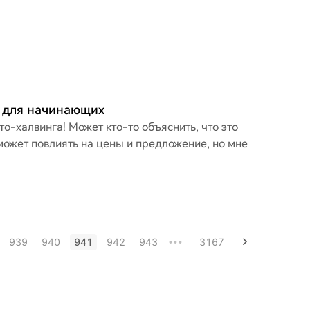
 для начинающих
то-халвинга! Может кто-то объяснить, что это
 может повлиять на цены и предложение, но мне
939
940
941
942
943
3167
•••