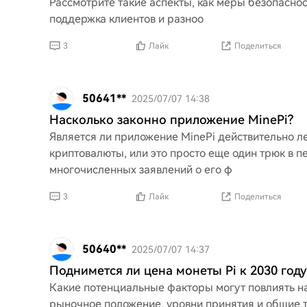
Рассмотрите такие аспекты, как меры безопаснос
поддержка клиентов и разноо
3
Лайк
Поделиться
50641**
2025/07/07 14:38
Насколько законно приложение MinePi?
Является ли приложение MinePi действительно 
криптовалюты, или это просто еще один трюк в 
многочисленных заявлений о его ф
3
Лайк
Поделиться
50640**
2025/07/07 14:37
Поднимется ли цена монеты Pi к 2030 году
Какие потенциальные факторы могут повлиять на 
рыночное положение, уровни принятия и общие т