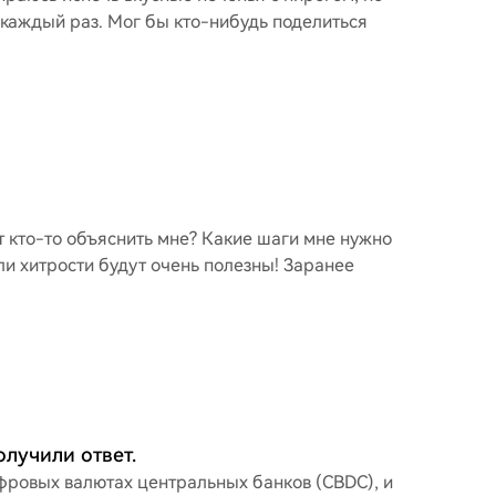
 каждый раз. Мог бы кто-нибудь поделиться
т кто-то объяснить мне? Какие шаги мне нужно
ли хитрости будут очень полезны! Заранее
лучили ответ.
фровых валютах центральных банков (CBDC), и