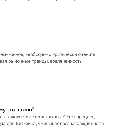
мем-коинов, необходимо критически оценить
ывая рыночные тренды, вовлеченность
му это важно?
ен в экосистеме криптовалют? Этот процесс,
да для Биткойна, уменьшает вознаграждение за