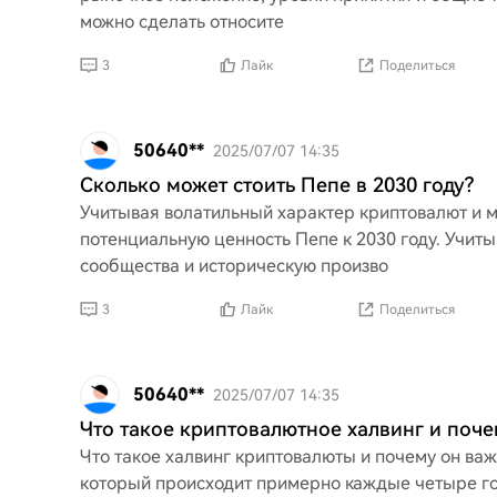
можно сделать относите
3
Лайк
Поделиться
50640**
2025/07/07 14:35
Сколько может стоить Пепе в 2030 году?
Учитывая волатильный характер криптовалют и 
потенциальную ценность Пепе к 2030 году. Учит
сообщества и историческую произво
3
Лайк
Поделиться
50640**
2025/07/07 14:35
Что такое криптовалютное халвинг и поче
Что такое халвинг криптовалюты и почему он важ
который происходит примерно каждые четыре го