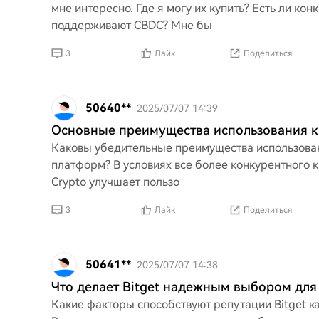
мне интересно. Где я могу их купить? Есть ли к
поддерживают CBDC? Мне бы
3
Лайк
Поделиться
50640**
2025/07/07 14:39
Основные преимущества использования к
Каковы убедительные преимущества использовани
платформ? В условиях все более конкурентного 
Crypto улучшает пользо
3
Лайк
Поделиться
50641**
2025/07/07 14:38
Что делает Bitget надежным выбором для
Какие факторы способствуют репутации Bitget 