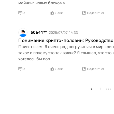
майнинг новых блоков в
3
Лайк
Поделиться
50641**
2025/07/07 14:33
Понимание крипто-половин: Руководство
Привет всем! Я очень рад погрузиться в мир крип
такое и почему это так важно? Я слышал, что это
хотелось бы пол
3
Лайк
Поделиться
1
•••