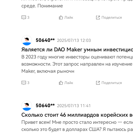
среде. Понимание
3
Лайк
Поделиться
50640**
2025/07/13 12:03
Является ли DAO Maker умным инвестици
В 2023 году многие инвесторы оценивают потенц
возможности. Этот запрос направлен на изучени
Maker, включая рыночн
3
Лайк
Поделиться
50640**
2025/07/13 11:41
Сколько стоит 46 миллиардов корейских в
Привет всем! Мне просто стало интересно — если
сколько это будет в долларах США? Я пытаюсь ра