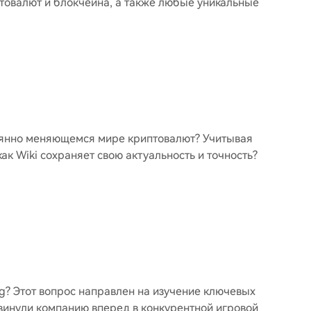
птовалют и блокчейна, а также любые уникальные
тоянно меняющемся мире криптовалют? Учитывая
ак Wiki сохраняет свою актуальность и точность?
g? Этот вопрос направлен на изучение ключевых
двинули компанию вперед в конкурентной игровой