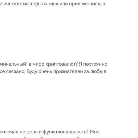
огических исследованиях или приложениях, а
номинальный" в мире криптовалют? Я постоянно
все связано. Буду очень признателен за любые
 включая ее цель и функциональность? Мне