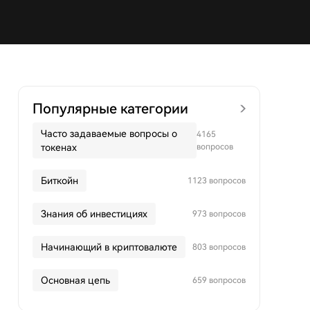
Популярные категории
Часто задаваемые вопросы о
4165
токенах
вопросов
Биткойн
1123 вопросов
Знания об инвестициях
973 вопросов
Начинающий в криптовалюте
803 вопросов
Основная цепь
659 вопросов