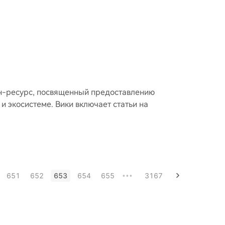
йн-ресурс, посвященный предоставлению
и экосистеме. Вики включает статьи на
651
652
653
654
655
3167
•••