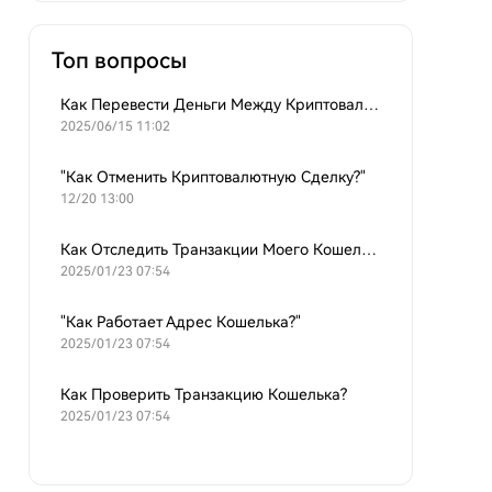
Топ вопросы
Как Перевести Деньги Между Криптовалютными Кошельками?
2025/06/15 11:02
"Как Отменить Криптовалютную Сделку?"
12/20 13:00
Как Отследить Транзакции Моего Кошелька?
2025/01/23 07:54
"Как Работает Адрес Кошелька?"
2025/01/23 07:54
Как Проверить Транзакцию Кошелька?
2025/01/23 07:54