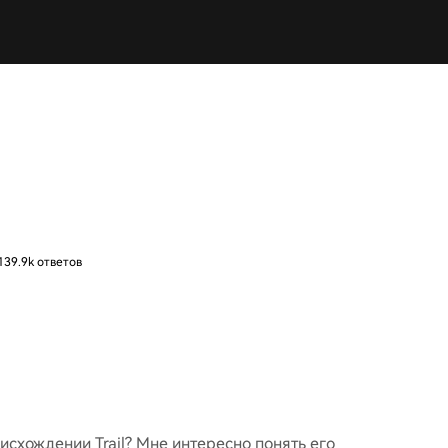
139.9k ответов
схождении Trail? Мне интересно понять его