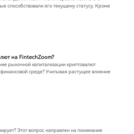
рые способствовали его текущему статусу. Кроме
лют на FintechZoom?
ение рыночной капитализации криптовалют
 финансовой среде? Учитывая растущее влияние
нирует? Этот вопрос направлен на понимание