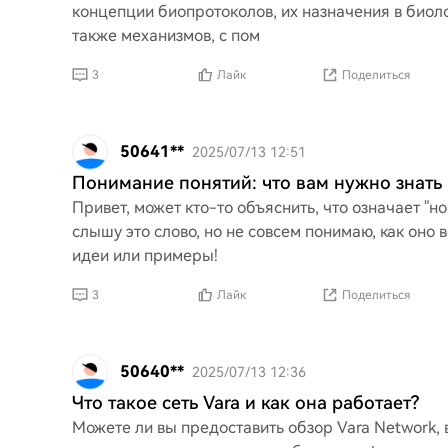
концепции биопротоколов, их назначения в биол
также механизмов, с пом
3
Лайк
Поделиться
50641**
2025/07/13 12:51
Понимание понятий: что вам нужно знать
Привет, может кто-то объяснить, что означает "
слышу это слово, но не совсем понимаю, как оно 
идеи или примеры!
3
Лайк
Поделиться
50640**
2025/07/13 12:36
Что такое сеть Vara и как она работает?
Можете ли вы предоставить обзор Vara Network,