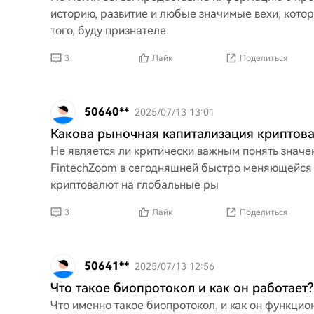
историю, развитие и любые значимые вехи, кото
того, буду признателе
3
Лайк
Поделиться
50640**
2025/07/13 13:01
Какова рыночная капитализация криптова
Не является ли критически важным понять знач
FintechZoom в сегодняшней быстро меняющейся
криптовалют на глобальные ры
3
Лайк
Поделиться
50641**
2025/07/13 12:56
Что такое биопротокол и как он работает?
Что именно такое биопротокол, и как он функцио