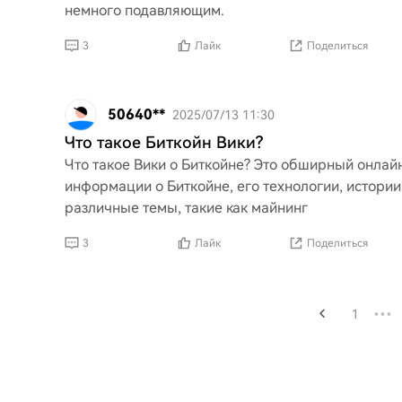
немного подавляющим.
3
Лайк
Поделиться
50640**
2025/07/13 11:30
Что такое Биткойн Вики?
Что такое Вики о Биткойне? Это обширный онла
информации о Биткойне, его технологии, истории 
различные темы, такие как майнинг
3
Лайк
Поделиться
1
•••