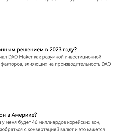
онным решением в 2023 году?
иал DAO Maker как разумной инвестиционной
е факторов, влияющих на производительность DAO
он в Америке?
 у меня будет 46 миллиардов корейских вон,
зобраться с конвертацией валют и это кажется