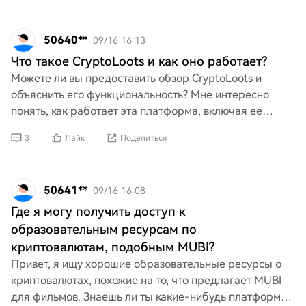
50640**
09/16 16:13
Что такое CryptoLoots и как оно работает?
Можете ли вы предоставить обзор CryptoLoots и
объяснить его функциональность? Мне интересно
понять, как работает эта платформа, включая ее
особенности, цель и любые уникальные аспекты,
3
Лайк
Поделиться
которые отличаю
50641**
09/16 16:08
Где я могу получить доступ к
образовательным ресурсам по
криптовалютам, подобным MUBI?
Привет, я ищу хорошие образовательные ресурсы о
криптовалютах, похожие на то, что предлагает MUBI
для фильмов. Знаешь ли ты какие-нибудь платформы