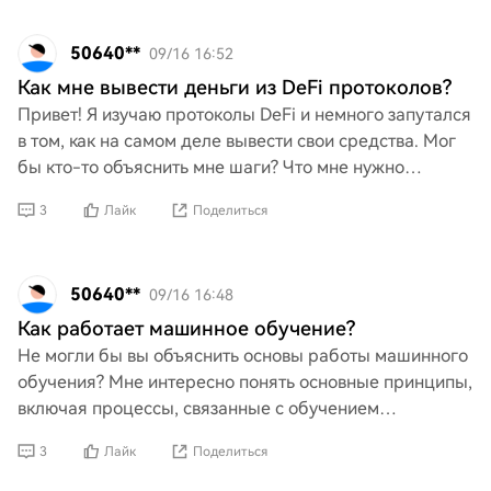
50640**
09/16 16:52
Как мне вывести деньги из DeFi протоколов?
Привет! Я изучаю протоколы DeFi и немного запутался
в том, как на самом деле вывести свои средства. Мог
бы кто-то объяснить мне шаги? Что мне нужно
сделать, чтобы безопасно вывести свои деньги?
3
Лайк
Поделиться
Любые
50640**
09/16 16:48
Как работает машинное обучение?
Не могли бы вы объяснить основы работы машинного
обучения? Мне интересно понять основные принципы,
включая процессы, связанные с обучением
алгоритмов, использованием данных и тем, как эти
3
Лайк
Поделиться
системы улуч