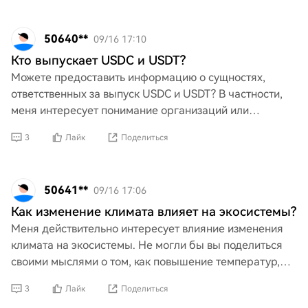
50640**
09/16 17:10
Кто выпускает USDC и USDT?
Можете предоставить информацию о сущностях,
ответственных за выпуск USDC и USDT? В частности,
меня интересует понимание организаций или
компаний, стоящих за этими стейблкоинами, включая
3
Лайк
Поделиться
любые соответс
50641**
09/16 17:06
Как изменение климата влияет на экосистемы?
Меня действительно интересует влияние изменения
климата на экосистемы. Не могли бы вы поделиться
своими мыслями о том, как повышение температур,
изменение режимов осадков и экстремальные
3
Лайк
Поделиться
погодные явле