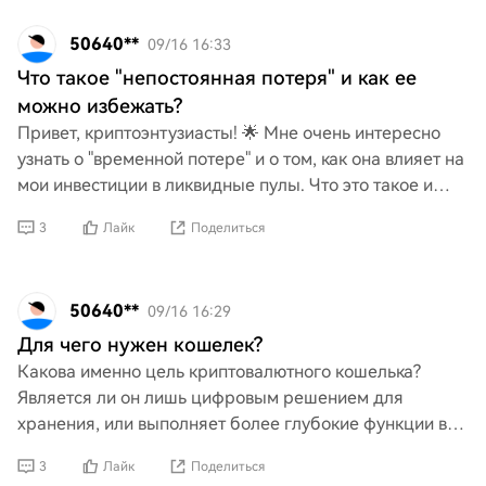
50640**
09/16 16:33
Что такое "непостоянная потеря" и как ее
можно избежать?
Привет, криптоэнтузиасты! 🌟 Мне очень интересно
узнать о "временной потере" и о том, как она влияет на
мои инвестиции в ликвидные пулы. Что это такое и
есть ли какие-то умные стратегии, чтобы избежать
3
Лайк
Поделиться
50640**
09/16 16:29
Для чего нужен кошелек?
Какова именно цель криптовалютного кошелька?
Является ли он лишь цифровым решением для
хранения, или выполняет более глубокие функции в
области технологии блокчейн? Понимание его роли в
3
Лайк
Поделиться
обеспечении бе