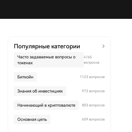
Популярные категории
Часто задаваемые вопросы о
4165
токенах
вопросов
Биткойн
1123 вопросов
Знания об инвестициях
973 вопросов
Начинающий в криптовалюте
803 вопросов
Основная цепь
659 вопросов