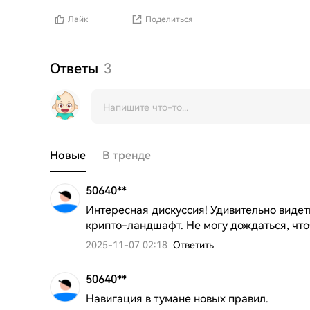
Лайк
Поделиться
Ответы
3
Новые
В тренде
50640**
Интересная дискуссия! Удивительно видет
крипто-ландшафт. Не могу дождаться, чт
2025-11-07 02:18
Ответить
50640**
Навигация в тумане новых правил.