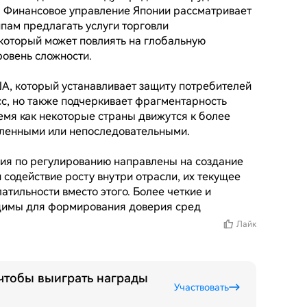
м Финансовое управление Японии рассматривает 
ам предлагать услуги торговли 
который может повлиять на глобальную 
овень сложности.

А, который устанавливает защиту потребителей 
с, но также подчеркивает фрагментарность 
емя как некоторые страны движутся к более 
ленными или непоследовательными.

лия по регулированию направлены на создание 
содействие росту внутри отрасли, их текущее 
атильности вместо этого. Более четкие и 
димы для формирования доверия сред
Лайк
 чтобы выиграть награды
Участвовать