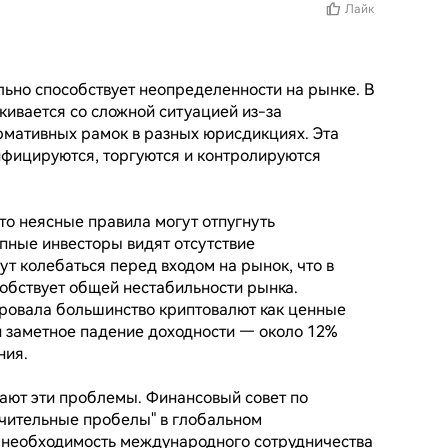
Лайк
ьно способствует неопределенности на рынке. В 
ивается со сложной ситуацией из-за 
мативных рамок в разных юрисдикциях. Эта 
ифицируются, торгуются и контролируются 
то неясные правила могут отпугнуть 
пные инвесторы видят отсутствие 
т колебаться перед входом на рынок, что в 
обствует общей нестабильности рынка. 
ровала большинство криптовалют как ценные 
и заметное падение доходности — около 12% 
ия.

ют эти проблемы. Финансовый совет по 
ачительные пробелы" в глобальном 
 необходимость международного сотрудничества 