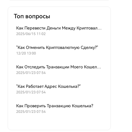
Топ вопросы
Как Перевести Деньги Между Криптовалютными Кошельками?
2025/06/15 11:02
"Как Отменить Криптовалютную Сделку?"
12/20 13:00
Как Отследить Транзакции Моего Кошелька?
2025/01/23 07:54
"Как Работает Адрес Кошелька?"
2025/01/23 07:54
Как Проверить Транзакцию Кошелька?
2025/01/23 07:54