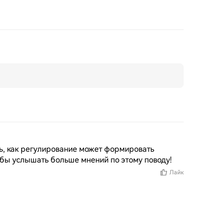
ь, как регулирование может формировать 
обы услышать больше мнений по этому поводу!
Лайк