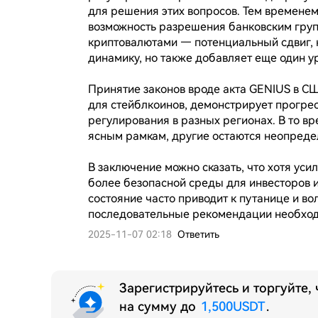
для решения этих вопросов. Тем времене
возможность разрешения банковским групп
криптовалютами — потенциальный сдвиг, 
динамику, но также добавляет еще один ур
Принятие законов вроде акта GENIUS в СШ
для стейблкоинов, демонстрирует прогрес
регулирования в разных регионах. В то вр
ясным рамкам, другие остаются неопреде
В заключение можно сказать, что хотя уси
более безопасной среды для инвесторов и 
состояние часто приводит к путанице и вол
последовательные рекомендации необхо
2025-11-07 02:18
Ответить
Зарегистрируйтесь и торгуйте,
на сумму до
1,500USDT
.