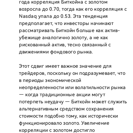
года корреляция Биткойна с золотом 
возросла до 0.70, тогда как его корреляция с 
Nasdaq упала до 0.53. Эта тенденция 
предполагает, что инвесторы начинают 
рассматривать Биткойн больше как актив-
убежище аналогично золоту, а не как 
рискованный актив, тесно связанный с 
движениями фондового рынка.

Этот сдвиг имеет важное значение для 
трейдеров, поскольку он подразумевает, что 
в периоды экономической 
неопределенности или волатильности рынка 
— когда традиционные акции могут 
потерпеть неудачу — Биткойн может служить 
альтернативным средством сохранения 
стоимости подобно тому, как исторически 
функционировало золото. Увеличение 
корреляции с золотом достигло 