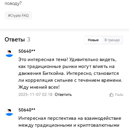
поводу?
#
Crypto FAQ
Ответы
3
Новые
В тренде
50640**
Это интересная тема! Удивительно видеть, 
как традиционные рынки могут влиять на 
движения Биткойна. Интересно, становится 
ли корреляция сильнее с течением времени. 
Жду мнений всех!
2025-11-07 02:18
Ответить
Лайк
50640**
Интересная перспектива на взаимодействие 
между традиционными и криптовалютными 