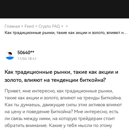
Главная
>
Feed
>
Crypto FAQ
>
>
Как традиционные рынки, такие как акции и золото, влияют на тенденции биткойна?
50640**
11/04 18:41
Как традиционные рынки, такие как акции и
золото, влияют на тенденции биткойна?
Привет, мне интересно, как традиционные рынки,
такие как акции и золото, влияют на тренды Биткойна.
Как ты думаешь, движущие силы этих активов влияют
на цену и поведение Биткойна? Мне интересно, есть
ли связь между ними, на которую трейдерам стоит
обратить внимание. Какие у тебя мысли по этому