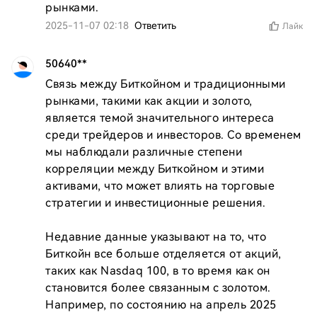
рынками.
2025-11-07 02:18
Ответить
Лайк
50640**
Связь между Биткойном и традиционными 
рынками, такими как акции и золото, 
является темой значительного интереса 
среди трейдеров и инвесторов. Со временем 
мы наблюдали различные степени 
корреляции между Биткойном и этими 
активами, что может влиять на торговые 
стратегии и инвестиционные решения.

Недавние данные указывают на то, что 
Биткойн все больше отделяется от акций, 
таких как Nasdaq 100, в то время как он 
становится более связанным с золотом. 
Например, по состоянию на апрель 2025 