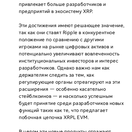
привлекает больше разработчиков и 
предприятий в экосистему XRP.

Эти достижения имеют решающее значение, 
так как они ставят Ripple в конкурентное 
положение по сравнению с другими 
игроками на рынке цифровых активов и 
потенциально увеличивают вовлеченность 
институциональных инвесторов и интерес 
разработчиков. Однако важно нам как 
держателям следить за тем, как 
регулирующие органы отреагируют на эти 
расширения — особенно касательно 
стейблкоинов — и насколько успешным 
будет принятие среди разработчиков новых 
функций таких как те, что предлагает 
побочная цепочка XRPL EVM.

В целом эти новые продукты отражают 