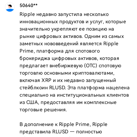
50640**
Ripple недавно запустила несколько 
инновационных продуктов и услуг, которые 
значительно укрепляют ее позицию на 
рынке цифровых активов. Одним из самых 
заметных нововведений является Ripple 
Prime, платформа для спотового 
брокериджа цифровых активов, которая 
предлагает внебиржевую (OTC) спотовую 
торговлю основными криптовалютами, 
включая XRP и их недавно запущенный 
стейблкоин RLUSD. Эта платформа нацелена 
специально на институциональных клиентов 
из США, предоставляя им комплексные 
торговые решения.

В дополнение к Ripple Prime, Ripple 
представила RLUSD — полностью 