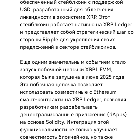
обеспеченный стейблкоин с поддержкой 
USD, разработанный для облегчения 
ликвидности в экосистеме XRP. Этот 
стейблкоин работает нативно на XRP Ledger 
и представляет собой стратегический шаг со 
стороны Ripple для укрепления своих 
предложений в секторе стейблкоинов.

Еще одним значительным событием стало 
запуск побочной цепочки XRPL EVM, 
которая была запущена в июне 2025 года. 
Эта побочная цепочка позволяет 
использовать совместимые с Ethereum 
смарт-контракты на XRP Ledger, позволяя 
разработчикам разрабатывать 
децентрализованные приложения (dApps) 
на основе Solidity. Интеграция этой 
функциональности не только улучшает 
совместимость блокчейнов, но также 