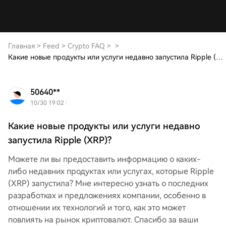
Главная
>
Feed
>
Crypto FAQ
>
>
Какие новые продукты или услуги недавно запустила Ripple (XRP)?
50640**
10/30 19:02
Какие новые продукты или услуги недавно
запустила Ripple (XRP)?
Можете ли вы предоставить информацию о каких-
либо недавних продуктах или услугах, которые Ripple
(XRP) запустила? Мне интересно узнать о последних
разработках и предложениях компании, особенно в
отношении их технологий и того, как это может
повлиять на рынок криптовалют. Спасибо за ваши