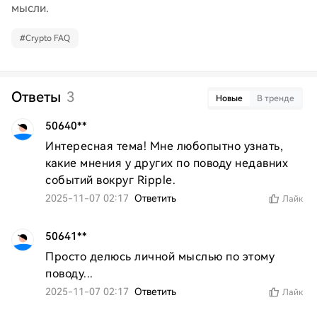
мысли.
#
Crypto FAQ
Ответы
3
Новые
В тренде
50640**
Интересная тема! Мне любопытно узнать, 
какие мнения у других по поводу недавних 
событий вокруг Ripple.
2025-11-07 02:17
Ответить
Лайк
50641**
Просто делюсь личной мыслью по этому 
поводу...
2025-11-07 02:17
Ответить
Лайк