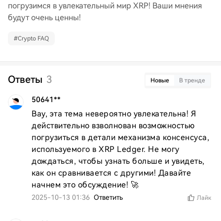
погрузимся в увлекательный мир XRP! Ваши мнения
будут очень ценны!
#
Crypto FAQ
Ответы
3
Новые
В тренде
50641**
Вау, эта тема невероятно увлекательна! Я 
действительно взволнован возможностью 
погрузиться в детали механизма консенсуса, 
используемого в XRP Ledger. Не могу 
дождаться, чтобы узнать больше и увидеть, 
как он сравнивается с другими! Давайте 
начнем это обсуждение! 🚀
2025-10-13 01:36
Ответить
Лайк