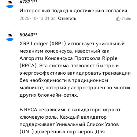
47821**
Интересный подход к достижению согласия.
2025-10-13 01:36
Ответить
Лайк
50640**
XRP Ledger (XRPL) использует уникальный 
механизм консенсуса, известный как 
Алгоритм Консенсуса Протокола Ripple 
(RPCA). Эта система позволяет быстро и 
энергоэффективно валидировать транзакции 
без необходимости в традиционном 
майнинге, который распространен во многих 
других блокчейн-сетях.

В RPCA независимые валидаторы играют 
ключевую роль. Каждый валидатор 
поддерживает Уникальный Список Узлов 
(UNL) доверенных партнеров. Для 