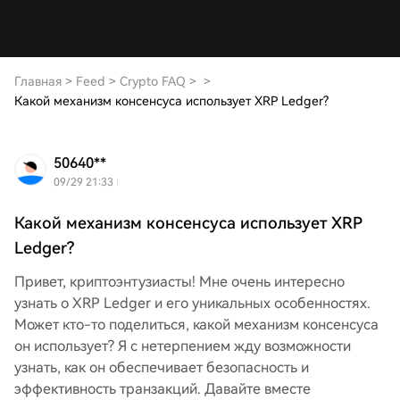
Главная
>
Feed
>
Crypto FAQ
>
>
Какой механизм консенсуса использует XRP Ledger?
50640**
09/29 21:33
Какой механизм консенсуса использует XRP
Ledger?
Привет, криптоэнтузиасты! Мне очень интересно
узнать о XRP Ledger и его уникальных особенностях.
Может кто-то поделиться, какой механизм консенсуса
он использует? Я с нетерпением жду возможности
узнать, как он обеспечивает безопасность и
эффективность транзакций. Давайте вместе