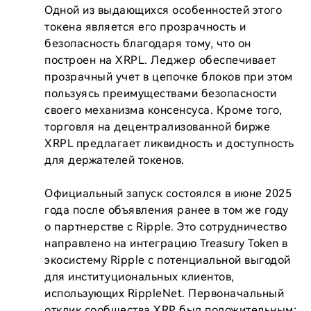
Одной из выдающихся особенностей этого 
токена является его прозрачность и 
безопасность благодаря тому, что он 
построен на XRPL. Леджер обеспечивает 
прозрачный учет в цепочке блоков при этом 
пользуясь преимуществами безопасности 
своего механизма консенсуса. Кроме того, 
торговля на децентрализованной бирже 
XRPL предлагает ликвидность и доступность 
для держателей токенов.

Официальный запуск состоялся в июне 2025 
года после объявления ранее в том же году 
о партнерстве с Ripple. Это сотрудничество 
направлено на интеграцию Treasury Token в 
экосистему Ripple с потенциальной выгодой 
для институциональных клиентов, 
использующих RippleNet. Первоначальный 
отклик сообщества XRP был положительным; 