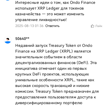
Интересные идеи о том, как Ondo Finance 
использует XRP Ledger для токенов 
казначейства — это может изменить 
управление ликвидностью!
2025-08-13 01:36
Ответить
Лайк
50640**
Недавний запуск Treasury Token от Ondo 
Finance на XRP Ledger (XRPL) является 
значительным событием в области 
децентрализованных финансов (DeFi). Эта 
инициатива отмечает один из первых 
крупных DeFi проектов, использующих 
уникальные особенности XRPL, такие как 
высокая скорость транзакций и низкие 
комиссии. Treasury Token предназначен для 
предоставления пользователям доступа к 
диверсифицированному портфелю 