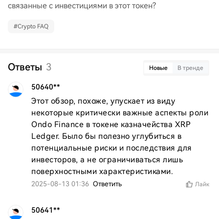
связанные с инвестициями в этот токен?
#
Crypto FAQ
Ответы
3
Новые
В тренде
50640**
Этот обзор, похоже, упускает из виду 
некоторые критически важные аспекты роли 
Ondo Finance в токене казначейства XRP 
Ledger. Было бы полезно углубиться в 
потенциальные риски и последствия для 
инвесторов, а не ограничиваться лишь 
поверхностными характеристиками.
2025-08-13 01:36
Ответить
Лайк
50641**