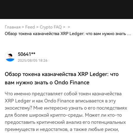
Главная
>
Feed
>
Crypto FAQ
>
>
Обзор токена казначейства XRP Ledger: что вам нужно знать о Ondo Finance
50641**
2025/08/05 18:26
Обзор токена казначейства XRP Ledger: что
вам нужно знать о Ondo Finance
Что именно представляет собой токен казначейства
XRP Ledger и как Ondo Finance вписывается в эту
экосистему? Мне интересно узнать о его последствиях
для более широкой крипто-среды. Может ли кто-то
предоставить критический анализ его потенциальных
преимуществ и недостатков, а также любые риски,