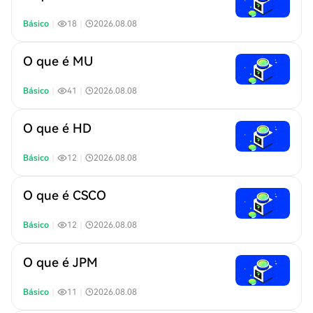
Básico
｜
18
｜
2026.08.08
O que é MU
Básico
｜
41
｜
2026.08.08
O que é HD
Básico
｜
12
｜
2026.08.08
O que é CSCO
Básico
｜
12
｜
2026.08.08
O que é JPM
Básico
｜
11
｜
2026.08.08