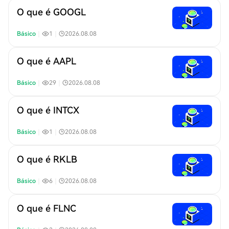
O que é GOOGL
Básico
｜
1
｜
2026.08.08
O que é AAPL
Básico
｜
29
｜
2026.08.08
O que é INTCX
Básico
｜
1
｜
2026.08.08
O que é RKLB
Básico
｜
6
｜
2026.08.08
O que é FLNC