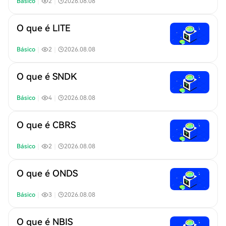
Básico
｜
2
｜
2026.08.08
O que é LITE
Básico
｜
2
｜
2026.08.08
O que é SNDK
Básico
｜
4
｜
2026.08.08
O que é CBRS
Básico
｜
2
｜
2026.08.08
O que é ONDS
Básico
｜
3
｜
2026.08.08
O que é NBIS