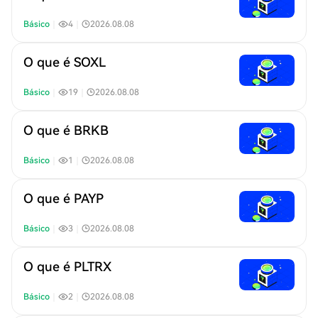
Básico
｜
4
｜
2026.08.08
O que é SOXL
Básico
｜
19
｜
2026.08.08
O que é BRKB
Básico
｜
1
｜
2026.08.08
O que é PAYP
Básico
｜
3
｜
2026.08.08
O que é PLTRX
Básico
｜
2
｜
2026.08.08