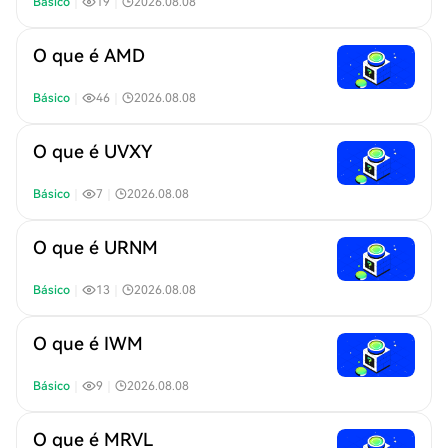
Básico
｜
19
｜
2026.08.08
O que é AMD
Básico
｜
46
｜
2026.08.08
O que é UVXY
Básico
｜
7
｜
2026.08.08
O que é URNM
Básico
｜
13
｜
2026.08.08
O que é IWM
Básico
｜
9
｜
2026.08.08
O que é MRVL