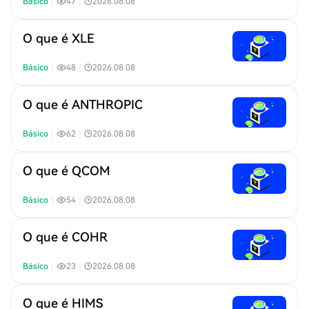
Básico
｜
47
｜
2026.08.08
O que é XLE
Básico
｜
48
｜
2026.08.08
O que é ANTHROPIC
Básico
｜
62
｜
2026.08.08
O que é QCOM
Básico
｜
54
｜
2026.08.08
O que é COHR
Básico
｜
23
｜
2026.08.08
O que é HIMS