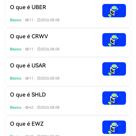
O que é UBER
Básico
｜
11
｜
2026.08.08
O que é CRWV
Básico
｜
11
｜
2026.08.08
O que é USAR
Básico
｜
11
｜
2026.08.08
O que é SHLD
Básico
｜
42
｜
2026.08.08
O que é EWZ