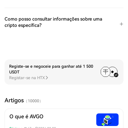
Como posso consultar informações sobre uma
cripto específica?
Registe-se e negoceie para ganhar até 1 500
USDT
Registar-se na HTX
Artigos
（
10000
）
O que é AVGO