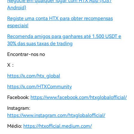
Negocie em qualquer lugar com HTX App (iOS /
Android)
Registe uma conta HTX para obter recompensas
especiais!
Recomenda amigos para ganhares até 1.500 USDT e
30% das suas taxas de trading
Encontrar-nos no
X：
https://x.com/htx_global
https://x.com/HTXCommunity
Facebook:
https://www.facebook.com/htxglobalofficial/
Instagram:
https://www.instagram.com/htxglobalofficial/
Médio:
https://htxofficial.medium.com/