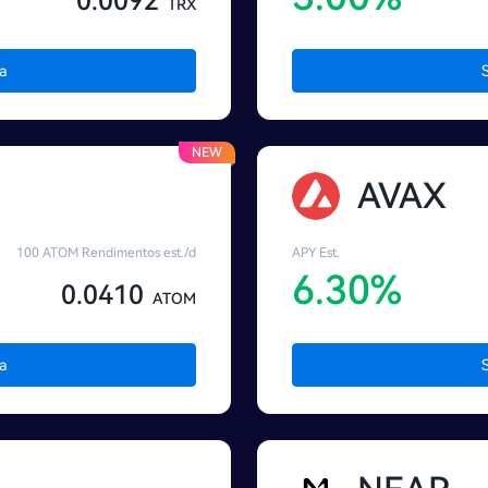
0.0092
TRX
a
NEW
AVAX
100 ATOM Rendimentos est./d
APY Est.
6.30%
0.0410
ATOM
a