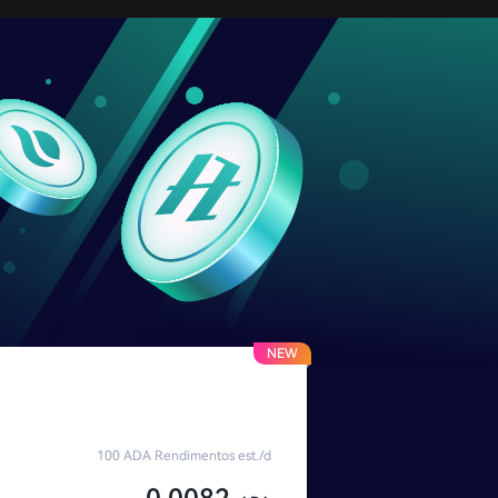
NEW
100 ADA Rendimentos est./d