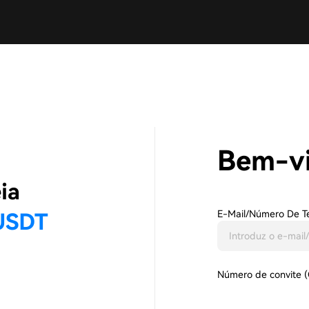
Bem-vi
E-Mail/número De T
Número de convite (O