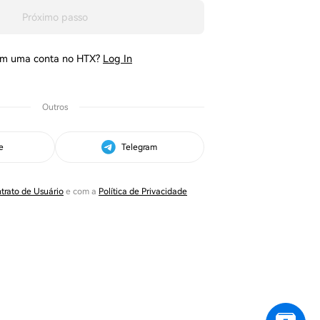
Próximo passo
em uma conta no HTX?
Log In
Outros
e
Telegram
trato de Usuário
e com a
Política de Privacidade