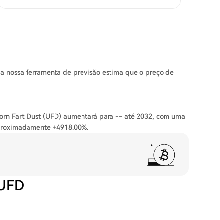
a nossa ferramenta de previsão estima que o preço de
corn Fart Dust (UFD) aumentará para -- até 2032, com uma
proximadamente +4918.00%.
 UFD