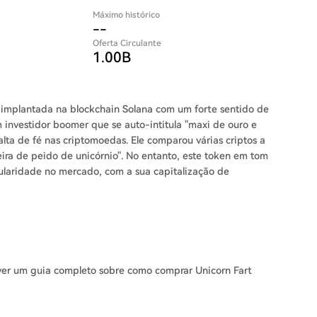
Máximo histórico
--
Oferta Circulante
1.00B
mplantada na blockchain Solana com um forte sentido de
 investidor boomer que se auto-intitula "maxi de ouro e
alta de fé nas criptomoedas. Ele comparou várias criptos a
ira de peido de unicórnio". No entanto, este token em tom
laridade no mercado, com a sua capitalização de
er um guia completo sobre como comprar Unicorn Fart