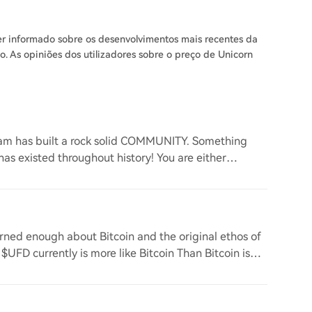
er informado sobre os desenvolvimentos mais recentes da
o. As opiniões dos utilizadores sobre o preço de Unicorn
am has built a rock solid COMMUNITY. Something
 has existed throughout history! You are either
arned enough about Bitcoin and the original ethos of
$UFD currently is more like Bitcoin Than Bitcoin is