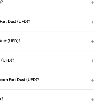
e?
Fart Dust (UFD)?
 Dust (UFD)?
t (UFD)?
corn Fart Dust (UFD)?
X?