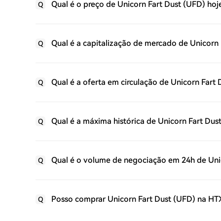
Qual é o preço de Unicorn Fart Dust (UFD) hoj
Q
Qual é a capitalização de mercado de Unicorn 
Q
Qual é a oferta em circulação de Unicorn Fart
Q
Qual é a máxima histórica de Unicorn Fart Dus
Q
Qual é o volume de negociação em 24h de Uni
Q
Posso comprar Unicorn Fart Dust (UFD) na HT
Q