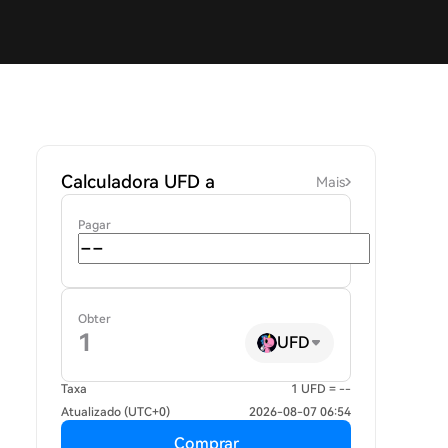
Calculadora UFD a
Mais
Pagar
Obter
UFD
Taxa
1 UFD = --
Atualizado (UTC+0)
2026-08-07 06:54
Comprar