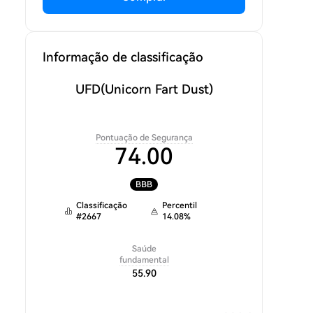
Informação de classificação
UFD
(Unicorn Fart Dust)
Pontuação de Segurança
74.00
BBB
Classificação
Percentil
#
2667
14.08
%
Saúde
fundamental
55.90