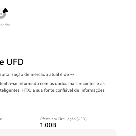
 dados
de UFD
apitalização de mercado atual é de -- .
tenha-se informado com os dados mais recentes e as
eligentes. HTX, a sua fonte confiável de informações
je
Oferta em Circulação (UFD)
1.00B