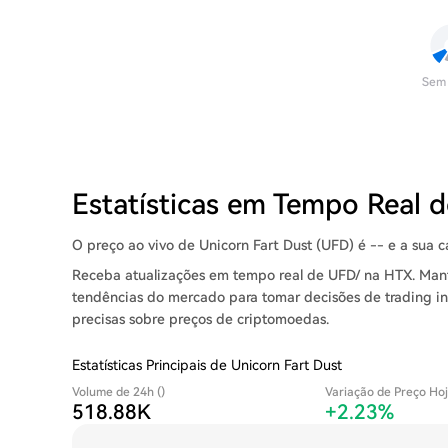
Sem
Estatísticas em Tempo Real 
O preço ao vivo de Unicorn Fart Dust (UFD) é -- e a sua c
Receba atualizações em tempo real de UFD/ na HTX. Man
tendências do mercado para tomar decisões de trading int
precisas sobre preços de criptomoedas.
Estatísticas Principais de Unicorn Fart Dust
Volume de 24h ()
Variação de Preço Ho
518.88K
+2.23%