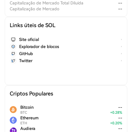
Capitalização de Mercado Total Diluída
--
Capitalização de Mercado
--
Links úteis de SOL
Site oficial
Explorador de blocos
GitHub
Twitter
Criptos Populares
Bitcoin
--
BTC
+
0.28
%
Ethereum
--
ETH
+
0.20
%
Audiera
--