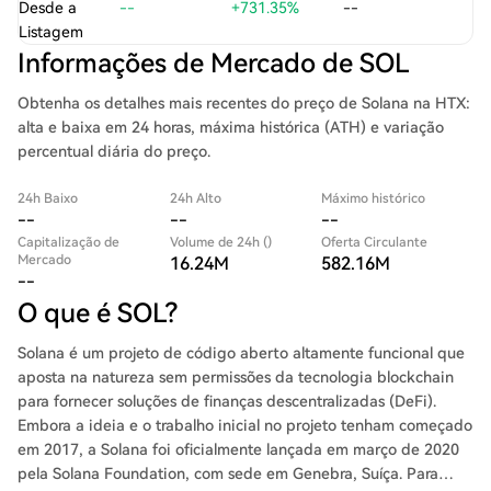
Desde a
--
+731.35%
--
Listagem
Informações de Mercado de SOL
Obtenha os detalhes mais recentes do preço de Solana na HTX:
alta e baixa em 24 horas, máxima histórica (ATH) e variação
percentual diária do preço.
24h Baixo
24h Alto
Máximo histórico
--
--
--
Capitalização de
Volume de 24h ()
Oferta Circulante
Mercado
16.24M
582.16M
--
O que é SOL?
Solana é um projeto de código aberto altamente funcional que
aposta na natureza sem permissões da tecnologia blockchain
para fornecer soluções de finanças descentralizadas (DeFi).
Embora a ideia e o trabalho inicial no projeto tenham começado
em 2017, a Solana foi oficialmente lançada em março de 2020
pela Solana Foundation, com sede em Genebra, Suíça. Para