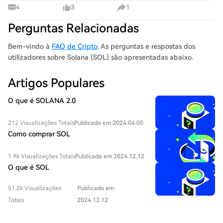
4
3
1
Perguntas Relacionadas
Bem-vindo à
FAQ de Cripto
. As perguntas e respostas dos
utilizadores sobre Solana (SOL) são apresentadas abaixo.
Artigos Populares
O que é SOLANA 2.0
212 Visualizações Totais
Publicado em 2024.04.05
Como comprar SOL
1.9k Visualizações Totais
Publicado em 2024.12.12
O que é SOL
51.2k Visualizações
Publicado em
Totais
2024.12.12