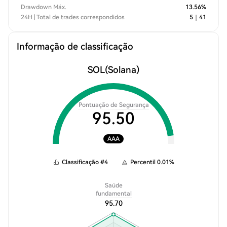
Drawdown Máx.
13.56
%
24H | Total de trades correspondidos
5
｜
41
Informação de classificação
SOL
(Solana)
Pontuação de Segurança
95.50
AAA
Classificação
#
4
Percentil
0.01
%
Saúde
fundamental
95.70