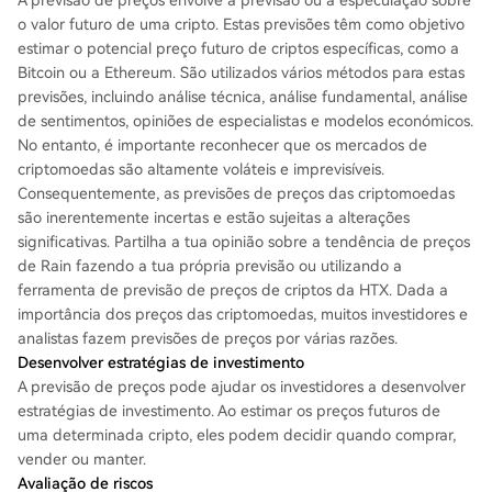
A previsão de preços envolve a previsão ou a especulação sobre
o valor futuro de uma cripto. Estas previsões têm como objetivo
estimar o potencial preço futuro de criptos específicas, como a
Bitcoin ou a Ethereum. São utilizados vários métodos para estas
previsões, incluindo análise técnica, análise fundamental, análise
de sentimentos, opiniões de especialistas e modelos económicos.
No entanto, é importante reconhecer que os mercados de
criptomoedas são altamente voláteis e imprevisíveis.
Consequentemente, as previsões de preços das criptomoedas
são inerentemente incertas e estão sujeitas a alterações
significativas. Partilha a tua opinião sobre a tendência de preços
de Rain fazendo a tua própria previsão ou utilizando a
ferramenta de previsão de preços de criptos da HTX. Dada a
importância dos preços das criptomoedas, muitos investidores e
analistas fazem previsões de preços por várias razões.
Desenvolver estratégias de investimento
A previsão de preços pode ajudar os investidores a desenvolver
estratégias de investimento. Ao estimar os preços futuros de
uma determinada cripto, eles podem decidir quando comprar,
vender ou manter.
Avaliação de riscos