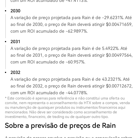
com um ROI acumulado de -47.4113%.
2030
A variação de preço projetada para Rain é de -29.6231%. Até
ao final de 2030, o preço de Rain deverá atingir $0.00471659,
com um ROI acumulado de -62.9897%.
2031
A variação de preço projetada para Rain é de 5.4922%. Até
ao final de 2031, o preço de Rain deverá atingir $0.00497564,
com um ROI acumulado de -60.957%.
2032
A variação de preço projetada para Rain é de 43.2321%. Até
ao final de 2032, o preço de Rain deverá atingir $0.00712672,
com um ROI acumulado de -44.0778%.
* Este conteúdo é apenas para referência e não constitui uma oferta ou
convite, nem representa o aconselhamento da HTX sobre a compra, venda
ou manutenção de quaisquer produtos ou instrumentos financeiros aqui
mencionados. Não deve ser considerado como aconselhamento de
investimento, financeiro, de trading ou de qualquer outro tipo.
Sobre a previsão de preços de Rain