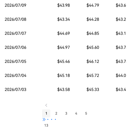
2026/07/09
$43.98
$44.79
$43.61
2026/07/08
$43.34
$44.28
$43.25
2026/07/07
$44.69
$44.85
$43.15
2026/07/06
$44.97
$45.60
$43.78
2026/07/05
$45.46
$46.12
$43.74
2026/07/04
$45.18
$45.72
$44.03
2026/07/03
$43.58
$45.33
$43.45
1
2
3
4
5
•••
13