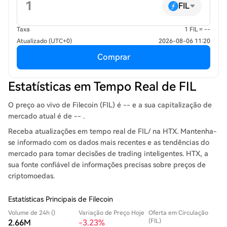
FIL
Taxa
1 FIL = --
Atualizado (UTC+0)
2026-08-06 11:20
Comprar
Estatísticas em Tempo Real de FIL
O preço ao vivo de Filecoin (FIL) é -- e a sua capitalização de
mercado atual é de -- .
Receba atualizações em tempo real de FIL/ na HTX. Mantenha-
se informado com os dados mais recentes e as tendências do
mercado para tomar decisões de trading inteligentes. HTX, a
sua fonte confiável de informações precisas sobre preços de
criptomoedas.
Estatísticas Principais de Filecoin
Volume de 24h ()
Variação de Preço Hoje
Oferta em Circulação
(FIL)
2.66M
-3.23%