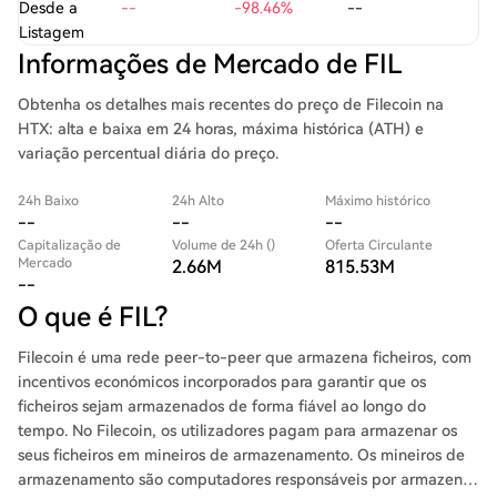
Desde a
--
-98.46%
--
Listagem
Informações de Mercado de FIL
Obtenha os detalhes mais recentes do preço de Filecoin na
HTX: alta e baixa em 24 horas, máxima histórica (ATH) e
variação percentual diária do preço.
24h Baixo
24h Alto
Máximo histórico
--
--
--
Capitalização de
Volume de 24h ()
Oferta Circulante
Mercado
2.66M
815.53M
--
O que é FIL?
Filecoin é uma rede peer-to-peer que armazena ficheiros, com
incentivos económicos incorporados para garantir que os
ficheiros sejam armazenados de forma fiável ao longo do
tempo. No Filecoin, os utilizadores pagam para armazenar os
seus ficheiros em mineiros de armazenamento. Os mineiros de
armazenamento são computadores responsáveis por armazenar