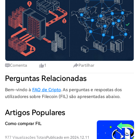
generation system. Filecoin bulk stora
Comenta
1
Partilhar
Perguntas Relacionadas
Bem-vindo à
FAQ de Cripto
. As perguntas e respostas dos
utilizadores sobre Filecoin (FIL) são apresentadas abaixo.
Artigos Populares
Como comprar FIL
977 Visualizações Totais
Publicado em 2024.12.11