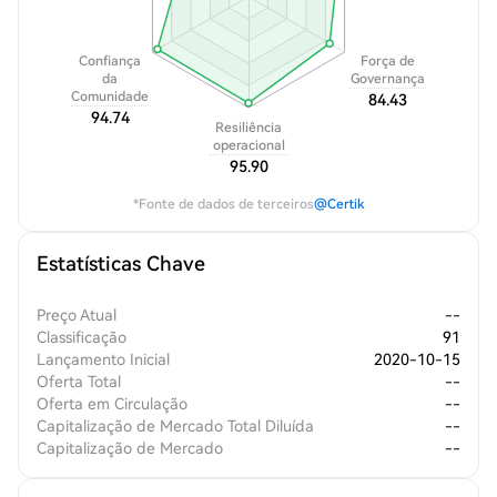
Confiança
Força de
da
Governança
Comunidade
84.43
94.74
Resiliência
operacional
95.90
*Fonte de dados de terceiros
@Certik
Estatísticas Chave
Preço Atual
--
Classificação
91
Lançamento Inicial
2020-10-15
Oferta Total
--
Oferta em Circulação
--
Capitalização de Mercado Total Diluída
--
Capitalização de Mercado
--