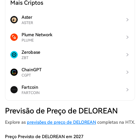
Mais Criptos
Aster
ASTER
Plume Network
PLUME
Zerobase
ZBT
ChainGPT
CGPT
Fartcoin
FARTCOIN
Previsão de Preço de DELOREAN
Explore as
previsões de preço de DELOREAN
completas na HTX.
Preço Previsto de DELOREAN em 2027