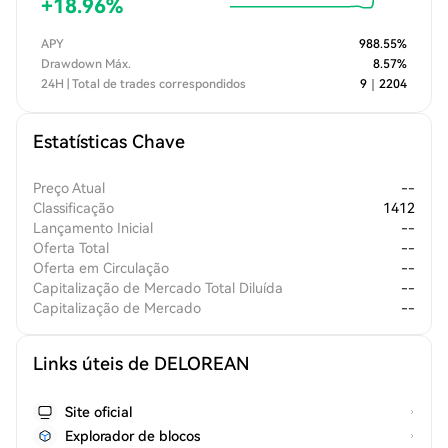
+
18.96
%
APY
988.55
%
Drawdown Máx.
8.57
%
24H | Total de trades correspondidos
9
｜
2204
Estatísticas Chave
Preço Atual
--
Classificação
1412
Lançamento Inicial
--
Oferta Total
--
Oferta em Circulação
--
Capitalização de Mercado Total Diluída
--
Capitalização de Mercado
--
Links úteis de DELOREAN
Site oficial
Explorador de blocos