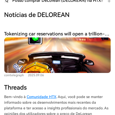
Posso comprar DeLorean (DELOREAN) na HTX?
Q
Notícias de DELOREAN
Tokenizing car reservations will open a trillion-dollar market
cointelegraph
2025.09.06
Threads
Bem-vindo à
Comunidade HTX
. Aqui, você pode se manter
informado sobre os desenvolvimentos mais recentes da
plataforma e ter acesso a insights profissionais do mercado. As
opiniões dos utilizadores sobre o preço de DeLorean