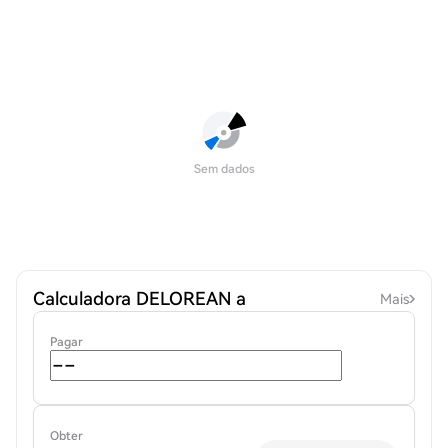
Sem dados
Calculadora DELOREAN a
Mais
Pagar
Obter