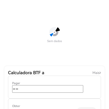
Sem dados
Calculadora BTF a
Mais
Pagar
Obter