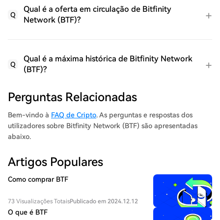
Qual é a oferta em circulação de Bitfinity
Q
Network (BTF)?
Qual é a máxima histórica de Bitfinity Network
Q
(BTF)?
Perguntas Relacionadas
Bem-vindo à
FAQ de Cripto
. As perguntas e respostas dos
utilizadores sobre Bitfinity Network (BTF) são apresentadas
abaixo.
Artigos Populares
Como comprar BTF
73 Visualizações Totais
Publicado em 2024.12.12
O que é BTF