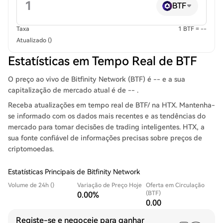
BTF
Taxa
1 BTF = --
Atualizado ()
Estatísticas em Tempo Real de BTF
O preço ao vivo de Bitfinity Network (BTF) é -- e a sua
capitalização de mercado atual é de -- .
Receba atualizações em tempo real de BTF/ na HTX. Mantenha-
se informado com os dados mais recentes e as tendências do
mercado para tomar decisões de trading inteligentes. HTX, a
sua fonte confiável de informações precisas sobre preços de
criptomoedas.
Estatísticas Principais de Bitfinity Network
Volume de 24h ()
Variação de Preço Hoje
Oferta em Circulação
(BTF)
0.00%
0.00
Registe-se e negoceie para ganhar