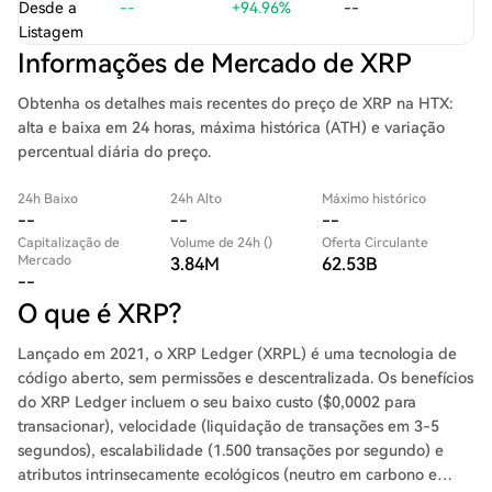
Desde a
--
+94.96%
--
Listagem
Informações de Mercado de XRP
Obtenha os detalhes mais recentes do preço de XRP na HTX:
alta e baixa em 24 horas, máxima histórica (ATH) e variação
percentual diária do preço.
24h Baixo
24h Alto
Máximo histórico
--
--
--
Capitalização de
Volume de 24h ()
Oferta Circulante
Mercado
3.84M
62.53B
--
O que é XRP?
Lançado em 2021, o XRP Ledger (XRPL) é uma tecnologia de
código aberto, sem permissões e descentralizada. Os benefícios
do XRP Ledger incluem o seu baixo custo ($0,0002 para
transacionar), velocidade (liquidação de transações em 3-5
segundos), escalabilidade (1.500 transações por segundo) e
atributos intrinsecamente ecológicos (neutro em carbono e