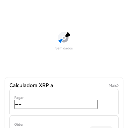
Sem dados
Calculadora XRP a
Mais
Pagar
Obter