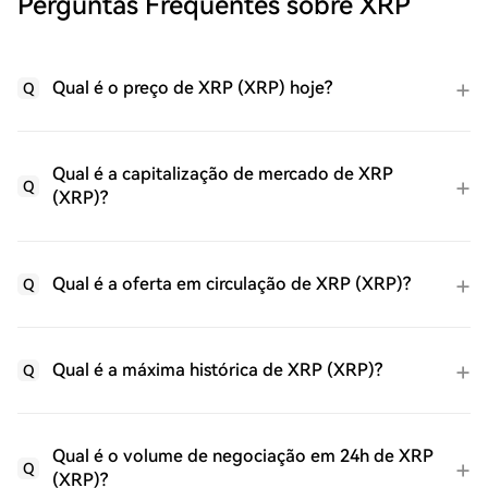
Perguntas Frequentes sobre XRP
Qual é o preço de XRP (XRP) hoje?
Q
Qual é a capitalização de mercado de XRP
Q
(XRP)?
Qual é a oferta em circulação de XRP (XRP)?
Q
Qual é a máxima histórica de XRP (XRP)?
Q
Qual é o volume de negociação em 24h de XRP
Q
(XRP)?