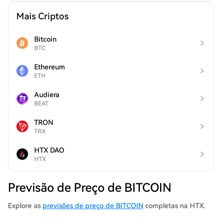
Mais Criptos
Bitcoin
BTC
Ethereum
ETH
Audiera
BEAT
TRON
TRX
HTX DAO
HTX
Previsão de Preço de BITCOIN
Explore as
previsões de preço de BITCOIN
completas na HTX.