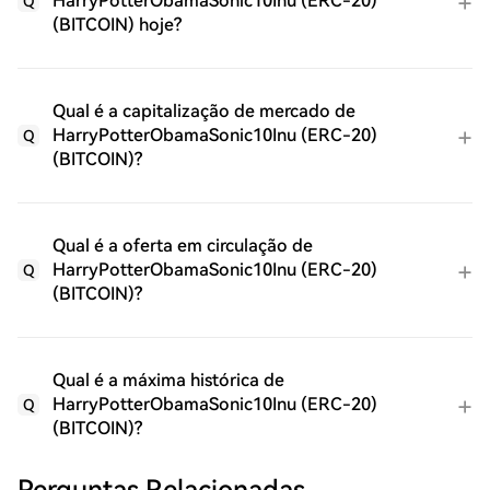
HarryPotterObamaSonic10Inu (ERC-20)
Q
(BITCOIN) hoje?
Qual é a capitalização de mercado de
HarryPotterObamaSonic10Inu (ERC-20)
Q
(BITCOIN)?
Qual é a oferta em circulação de
HarryPotterObamaSonic10Inu (ERC-20)
Q
(BITCOIN)?
Qual é a máxima histórica de
HarryPotterObamaSonic10Inu (ERC-20)
Q
(BITCOIN)?