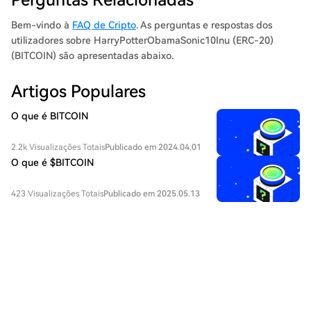
Perguntas Relacionadas
Bem-vindo à
FAQ de Cripto
. As perguntas e respostas dos
utilizadores sobre HarryPotterObamaSonic10Inu (ERC-20)
(BITCOIN) são apresentadas abaixo.
Artigos Populares
O que é BITCOIN
2.2k Visualizações Totais
Publicado em 2024.04.01
O que é $BITCOIN
423 Visualizações Totais
Publicado em 2025.05.13