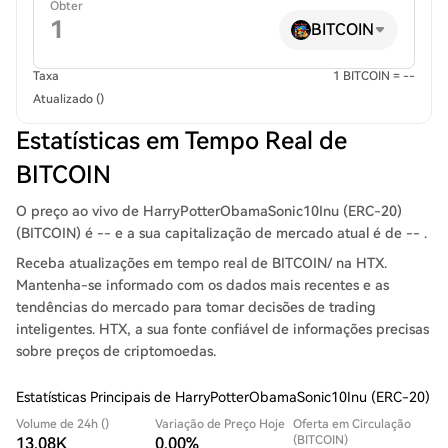
Obter
BITCOIN
Taxa
1 BITCOIN = --
Atualizado ()
Estatísticas em Tempo Real de
BITCOIN
O preço ao vivo de HarryPotterObamaSonic10Inu (ERC-20)
(BITCOIN) é -- e a sua capitalização de mercado atual é de -- .
Receba atualizações em tempo real de BITCOIN/ na HTX.
Mantenha-se informado com os dados mais recentes e as
tendências do mercado para tomar decisões de trading
inteligentes. HTX, a sua fonte confiável de informações precisas
sobre preços de criptomoedas.
Estatísticas Principais de HarryPotterObamaSonic10Inu (ERC-20)
Volume de 24h ()
Variação de Preço Hoje
Oferta em Circulação
(BITCOIN)
13.08K
0.00%