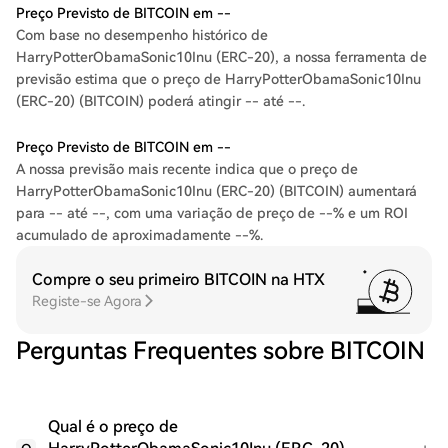
Preço Previsto de BITCOIN em --
Com base no desempenho histórico de
HarryPotterObamaSonic10Inu (ERC-20), a nossa ferramenta de
previsão estima que o preço de HarryPotterObamaSonic10Inu
(ERC-20) (BITCOIN) poderá atingir -- até --.
Preço Previsto de BITCOIN em --
A nossa previsão mais recente indica que o preço de
HarryPotterObamaSonic10Inu (ERC-20) (BITCOIN) aumentará
para -- até --, com uma variação de preço de --% e um ROI
acumulado de aproximadamente --%.
Compre o seu primeiro BITCOIN na HTX
Registe-se Agora
Perguntas Frequentes sobre BITCOIN
Qual é o preço de