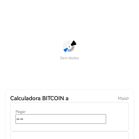
Sem dados
Calculadora BITCOIN a
Mais
Pagar