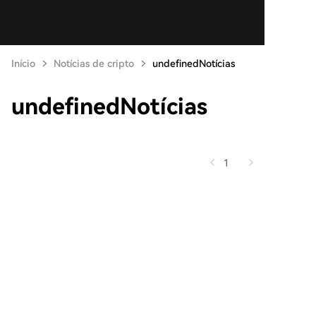
Início
Notícias de cripto
undefinedNotícias
undefinedNotícias
1