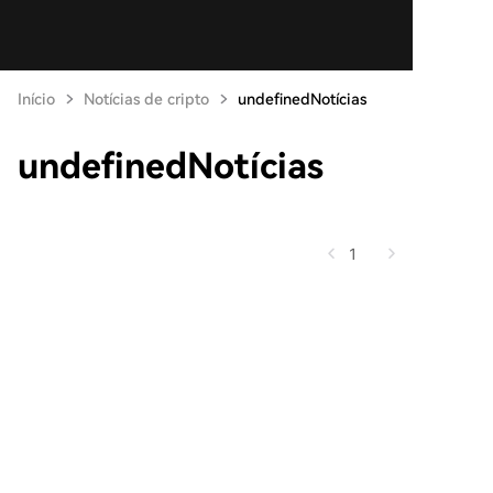
Início
Notícias de cripto
undefinedNotícias
undefinedNotícias
1