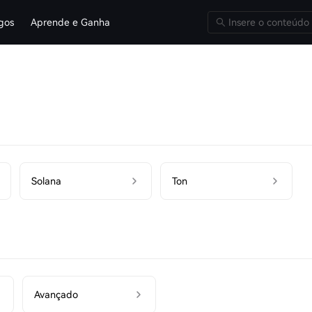
igos
Aprende e Ganha
Solana
Ton
Avançado