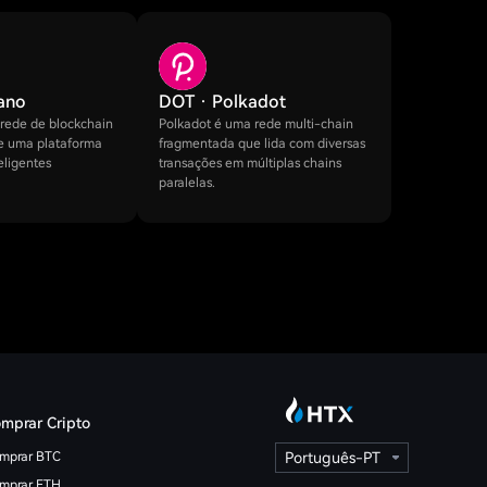
ano
DOT · Polkadot
rede de blockchain
Polkadot é uma rede multi-chain
 e uma plataforma
fragmentada que lida com diversas
eligentes
transações em múltiplas chains
paralelas.
mprar Cripto
mprar BTC
Português-PT
mprar ETH