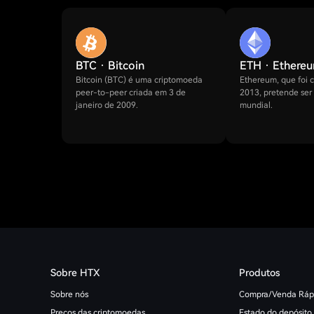
BTC · Bitcoin
ETH · Ethere
Bitcoin (BTC) é uma criptomoeda
Ethereum, que foi 
peer-to-peer criada em 3 de
2013, pretende se
janeiro de 2009.
mundial.
Sobre HTX
Produtos
Sobre nós
Compra/Venda Ráp
Preços das criptomoedas
Estado do depósito