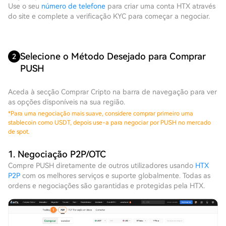
Use o seu
número de telefone
para criar uma conta HTX através
do site e complete a verificação KYC para começar a negociar.
Selecione o Método Desejado para Comprar
2
PUSH
Aceda à secção Comprar Cripto na barra de navegação para ver
as opções disponíveis na sua região.
*
Para uma negociação mais suave, considere comprar primeiro uma
stablecoin como USDT, depois use-a para negociar por PUSH no mercado
de spot.
1. Negociação P2P/OTC
Compre PUSH diretamente de outros utilizadores usando
HTX
P2P
com os melhores serviços e suporte globalmente. Todas as
ordens e negociações são garantidas e protegidas pela HTX.