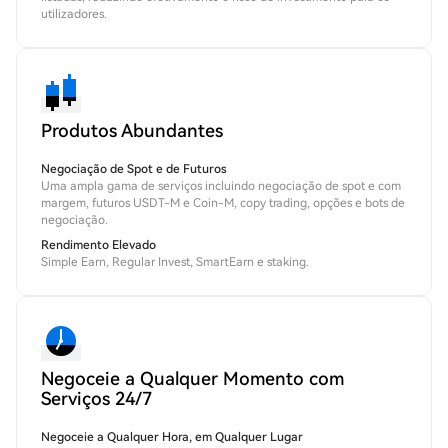
utilizadores.
Produtos Abundantes
Negociação de Spot e de Futuros
Uma ampla gama de serviços incluindo negociação de spot e com
margem, futuros USDT-M e Coin-M, copy trading, opções e bots de
negociação.
Rendimento Elevado
Simple Earn, Regular Invest, SmartEarn e staking.
Negoceie a Qualquer Momento com
Serviços 24/7
Negoceie a Qualquer Hora, em Qualquer Lugar