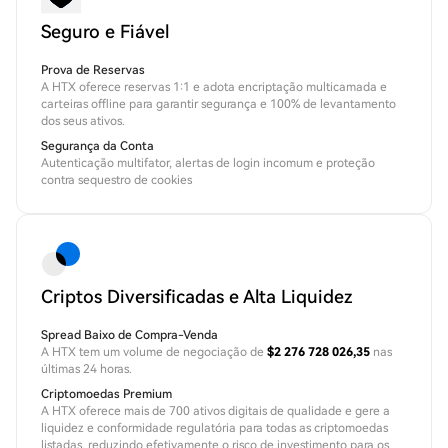
Seguro e Fiável
Prova de Reservas
A HTX oferece reservas 1:1 e adota encriptação multicamada e
carteiras offline para garantir segurança e 100% de levantamento
dos seus ativos.
Segurança da Conta
Autenticação multifator, alertas de login incomum e proteção
contra sequestro de cookies
Criptos Diversificadas e Alta Liquidez
Spread Baixo de Compra-Venda
A HTX tem um volume de negociação de
$2 276 728 026,35
nas
últimas 24 horas.
Criptomoedas Premium
A HTX oferece mais de 700 ativos digitais de qualidade e gere a
liquidez e conformidade regulatória para todas as criptomoedas
listadas, reduzindo efetivamente o risco de investimento para os