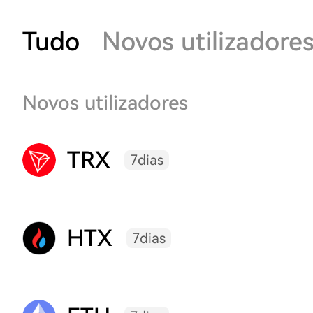
Tudo
Novos utilizadore
Novos utilizadores
TRX
7dias
HTX
7dias