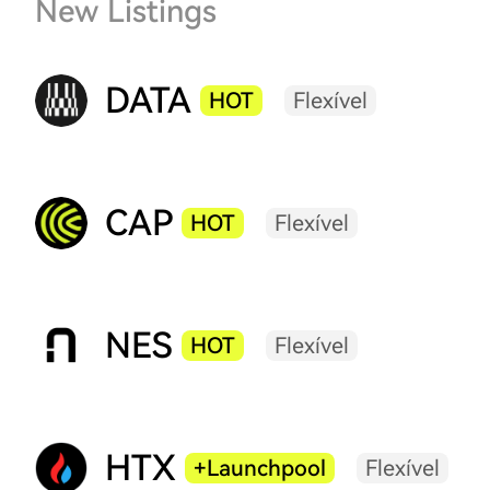
New Listings
DATA
HOT
Flexível
CAP
HOT
Flexível
NES
HOT
Flexível
HTX
+Launchpool
Flexível