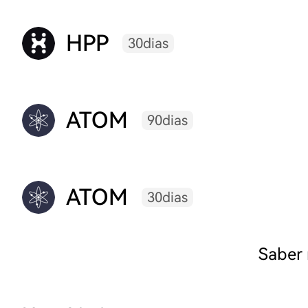
HPP
30dias
ATOM
90dias
ATOM
30dias
Saber