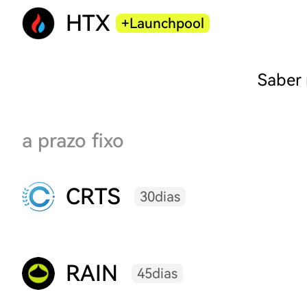
HTX
+Launchpool
Saber
a prazo fixo
CRTS
30dias
RAIN
45dias