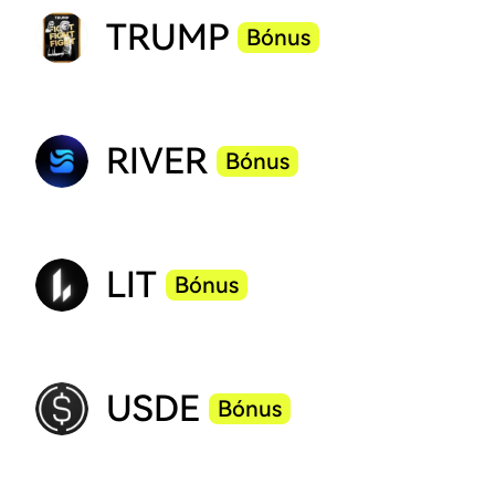
TRUMP
Bónus
RIVER
Bónus
LIT
Bónus
USDE
Bónus