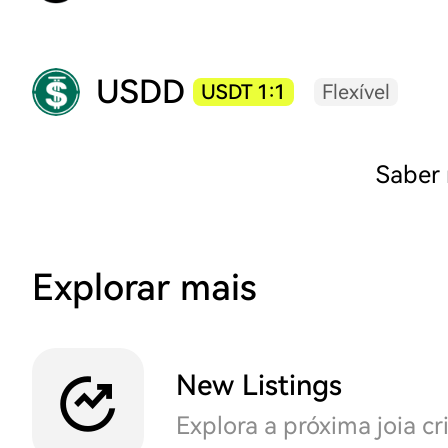
USDD
USDT 1:1
Flexível
Saber
Explorar mais
New Listings
Explora a próxima joia cr